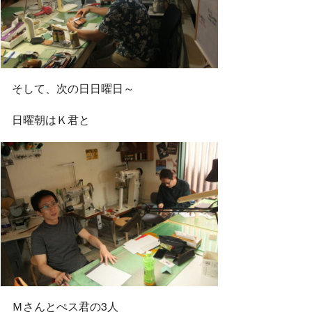
そして、次の日日曜日～
日曜朝はＫ君と
Ｍさんとぺス君の3人