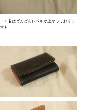
Ｏ君はどんどんレベルが上がっておりま
す♪