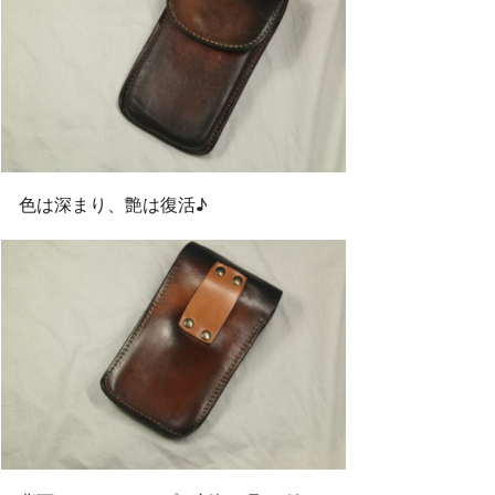
色は深まり、艶は復活♪