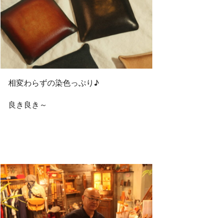
相変わらずの染色っぷり♪
良き良き～