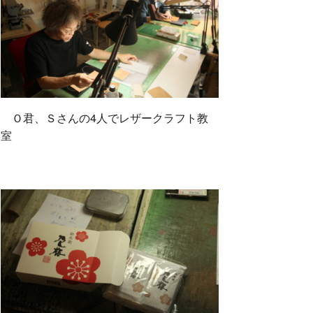
Ｏ君、Ｓさんの4人でレザークラフト教
室