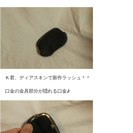
Ｋ君、ディアスキンで新作ラッシュ＾＾
口金の金具部分が隠れる口金♪