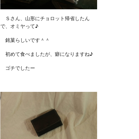
Ｓさん、山形にチョロット帰省したん
で、オミヤって♪
銘菓らしいです＾＾
初めて食べましたが、癖になりますね♪
ゴチでしたー