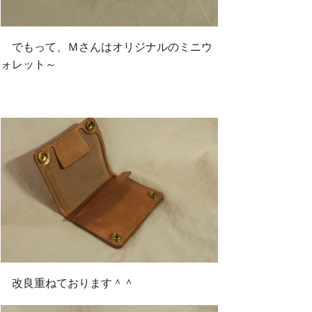
でもって、Ｍさんはオリジナルのミニウ
ォレット～
改良重ねております＾＾