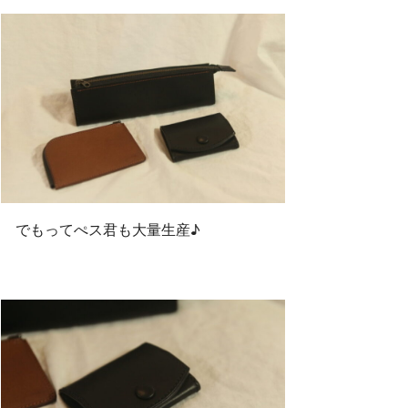
でもってぺス君も大量生産♪