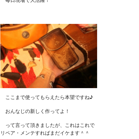
ここまで使ってもらえたら本望ですね♪
おんなじの新しく作ってよ！
って言って頂きましたが、これはこれで
リペア・メンテすればまだイケます＾＾