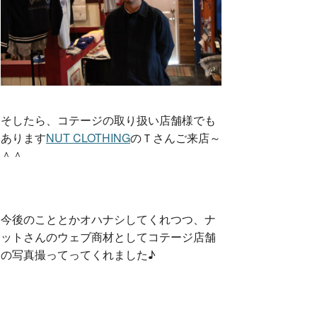
そしたら、コテージの取り扱い店舗様でも
あります
NUT CLOTHING
のＴさんご来店～
＾＾
今後のこととかオハナシしてくれつつ、ナ
ットさんのウェブ商材としてコテージ店舗
の写真撮ってってくれました♪