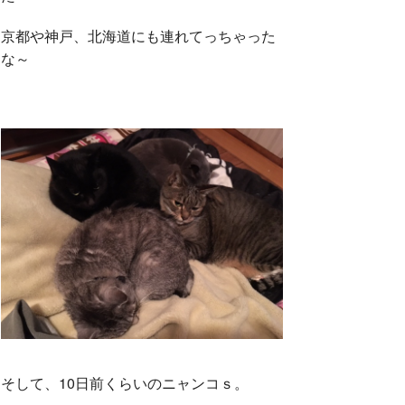
京都や神戸、北海道にも連れてっちゃった
な～
そして、10日前くらいのニャンコｓ。