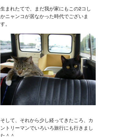
生まれたてで、まだ我が家にもこの2コし
かニャンコが居なかった時代でございま
す。
そして、それから少し経ってきたころ、カ
ントリーマンでいろいろ旅行にも行きまし
た＾＾