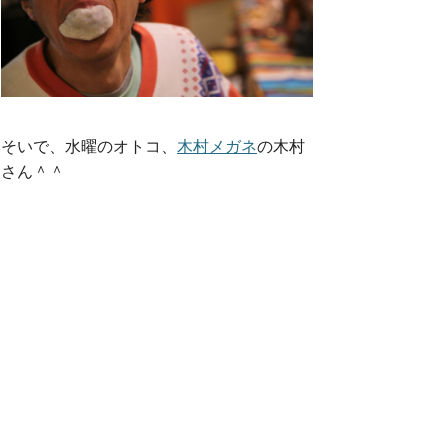
そいで、水曜のオトコ、
木村メガネ
の木村
さん＾＾