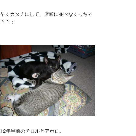
早くカタチにして、店頭に並べなくっちゃ
＾＾；
12年半前のチロルとアポロ。