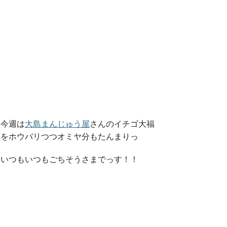
今週は
大島まんじゅう屋
さんのイチゴ大福
をホウバリつつオミヤ分もたんまりっ
いつもいつもごちそうさまでっす！！