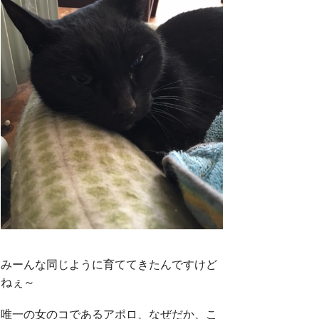
みーんな同じように育ててきたんですけど
ねぇ～
唯一の女のコであるアポロ、なぜだか、こ