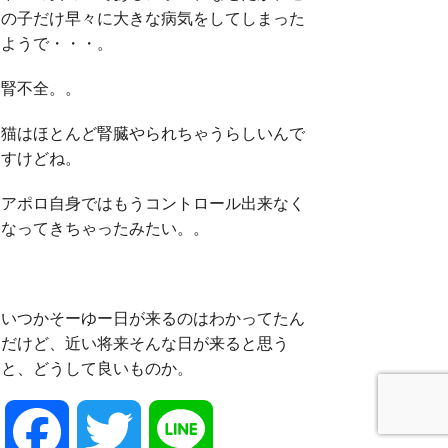
の子だけ早々に大きな病気をしてしまった
ようで・・・。
腎不全。。
猫はほとんど腎臓やられちゃうらしいんで
すけどね。
アポロ自身ではもうコントロール出来なく
なってきちゃったみたい。。
いつかそーゆー日が来るのはわかってたん
だけど、近い将来そんな日が来ると思う
と、どうして良いものか。
F
T
L