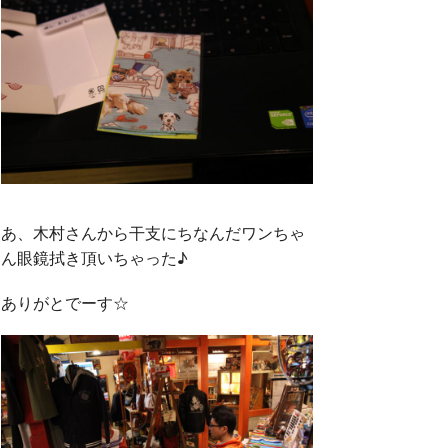
あ、木村さんから干支にちなんだワンちゃ
ん眼鏡拭き頂いちゃった♪
ありがとでーす☆