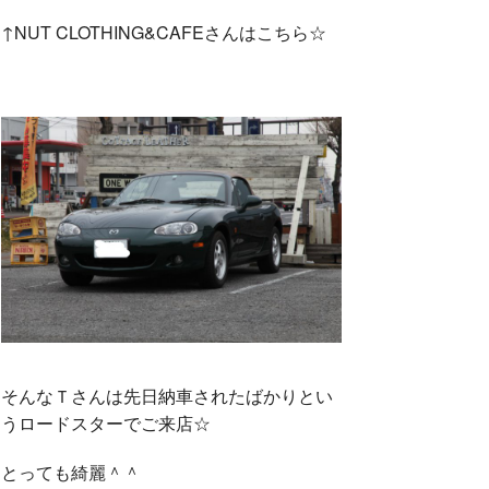
↑NUT CLOTHING&CAFEさんはこちら☆
そんなＴさんは先日納車されたばかりとい
うロードスターでご来店☆
とっても綺麗＾＾