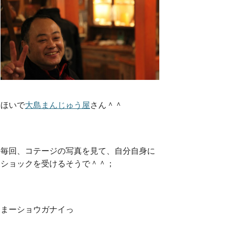
ほいで
大島まんじゅう屋
さん＾＾
毎回、コテージの写真を見て、自分自身に
ショックを受けるそうで＾＾；
まーショウガナイっ