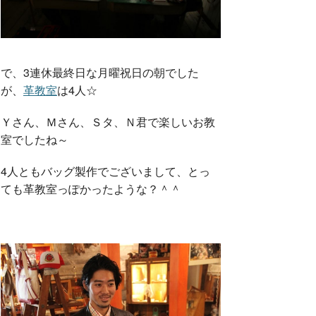
で、3連休最終日な月曜祝日の朝でした
が、
革教室
は4人☆
Ｙさん、Ｍさん、Ｓタ、Ｎ君で楽しいお教
室でしたね～
4人ともバッグ製作でございまして、とっ
ても革教室っぽかったような？＾＾