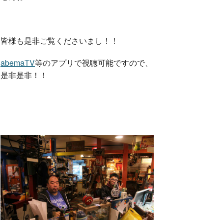
皆様も是非ご覧くださいまし！！
abemaTV
等のアプリで視聴可能ですので、
是非是非！！