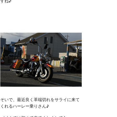
すね♪
そいで、最近良く革端切れをサライに来て
くれるハーレー乗りさん♪