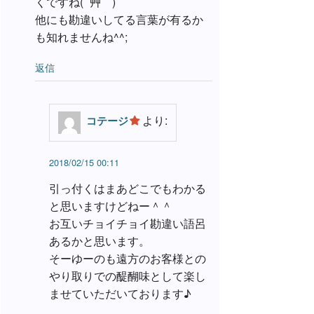
くですね( ´艸｀)
他にも勘違いしてる言葉が有るか
も知れませんね^^;
返信
より:
コテージ
2018/02/15 00:11
引っ付くはまあどこでもわかる
と思いますけどねー＾＾
お互いチョイチョイ勘違い語呂
あるかと思います。
そーゆーのも遠方のお客様との
やり取りでの醍醐味として楽し
ませていただいております♪