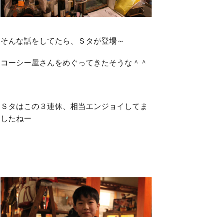
そんな話をしてたら、Ｓタが登場～
コーシー屋さんをめぐってきたそうな＾＾
Ｓタはこの３連休、相当エンジョイしてま
したねー