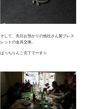
そして、先日お預かりの他社さん製ブレス
レットの金具交換。
ばっちりんこ完了でーす☆