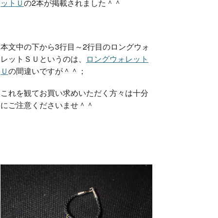
ットＵ
の2本が掲載されました＾＾
本文中の下から3行目～2行目のロングウォ
レットＳＵというのは、
ロングウォレット
Ｕ
の間違いですが＾＾；
これを観てお買い求めいただく方々は十分
にご注意くださいませ＾＾