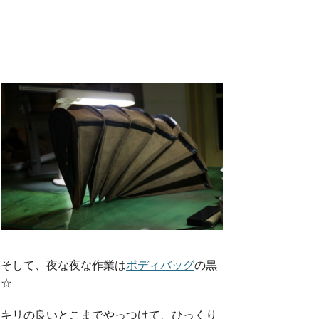
そして、夜な夜な作業は
ボディバッグ
の黒
☆
キリの良いとこまでやっつけて、ひっくり