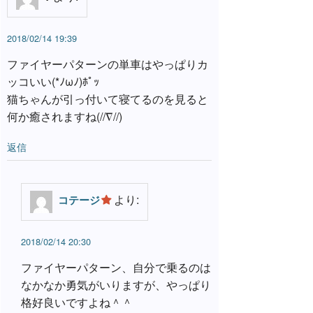
o
r
2018/02/14 19:39
ファイヤーパターンの単車はやっぱりカ
k
ッコいい(*ﾉωﾉ)ﾎﾟｯ
猫ちゃんが引っ付いて寝てるのを見ると
何か癒されますね(//∇//)
返信
より:
コテージ
2018/02/14 20:30
ファイヤーパターン、自分で乗るのは
なかなか勇気がいりますが、やっぱり
格好良いですよね＾＾