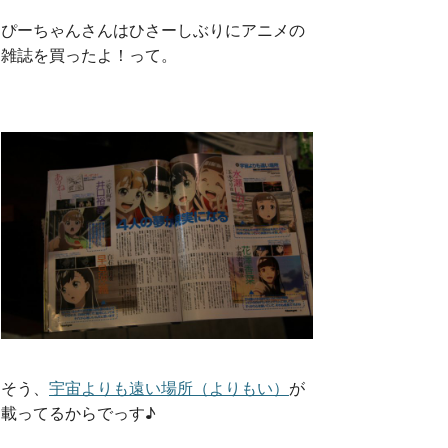
ぴーちゃんさんはひさーしぶりにアニメの
雑誌を買ったよ！って。
そう、
宇宙よりも遠い場所（よりもい）
が
載ってるからでっす♪