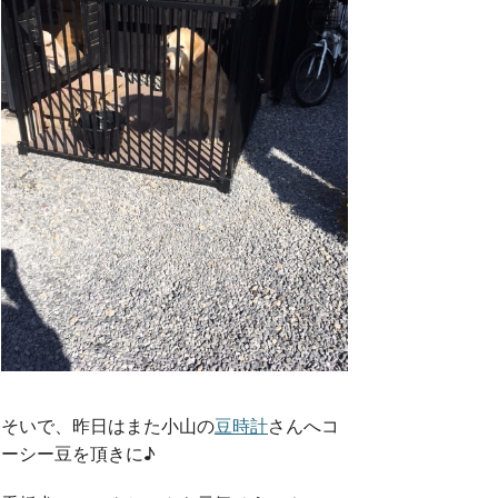
そいで、昨日はまた小山の
豆時計
さんへコ
ーシー豆を頂きに♪