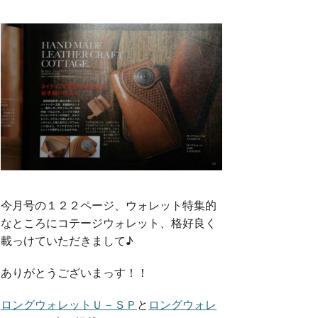
今月号の１２２ページ、ウォレット特集的
なところにコテージウォレット、格好良く
載っけていただきまして♪
ありがとうございまっす！！
ロングウォレットＵ－ＳＰ
と
ロングウォレ