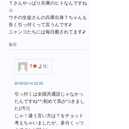
Ｔさんやっぱり兵庫のヒトなんですね
☆
ウチの生徒さんの兵庫出身Ｔちゃんも
良く引っ付くって言うんです♪
ニャンコたちには毎日癒されてます♪
返信
より:
T
2018/02/14 22:50
引っ付くは全国共通語じゃなかっ
たんですね^^;初めて気がつきまし
た(//∇//)
じゃ！違う言い方は？をチョット
考えちゃいましたが、多分くっつ