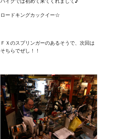
バイクでは初めて来てくれまして♪
ロードキングカックイー☆
ＦＸのスプリンガーのあるそうで、次回は
そちらでぜし！！