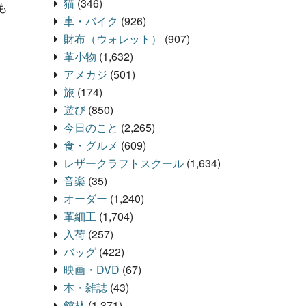
猫
(346)
も
車・バイク
(926)
財布（ウォレット）
(907)
革小物
(1,632)
アメカジ
(501)
旅
(174)
遊び
(850)
今日のこと
(2,265)
食・グルメ
(609)
レザークラフトスクール
(1,634)
音楽
(35)
オーダー
(1,240)
革細工
(1,704)
入荷
(257)
バッグ
(422)
映画・DVD
(67)
本・雑誌
(43)
館林
(1,371)