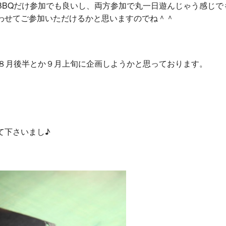
BBQだけ参加でも良いし、両方参加で丸一日遊んじゃう感じで
わせてご参加いただけるかと思いますのでね＾＾
は８月後半とか９月上旬に企画しようかと思っております。
て下さいまし♪