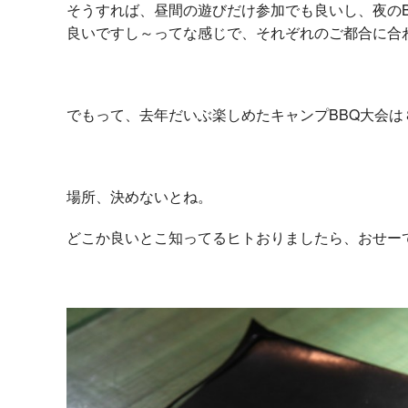
そうすれば、昼間の遊びだけ参加でも良いし、夜の
良いですし～ってな感じで、それぞれのご都合に合
でもって、去年だいぶ楽しめたキャンプBBQ大会
場所、決めないとね。
どこか良いとこ知ってるヒトおりましたら、おせー