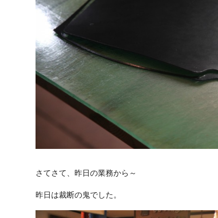
さてさて、昨日の業務から～
昨日は裁断の鬼でした。