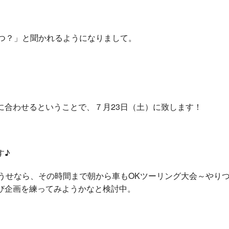
いつ？」と聞かれるようになりまして。
に合わせるということで、７月23日（土）に致します！
す♪
うせなら、その時間まで朝から車もOKツーリング大会～やり
び企画を練ってみようかなと検討中。