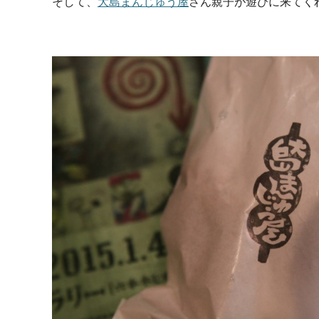
そして、
大島まんじゅう屋
さん親子が遊びに来てく