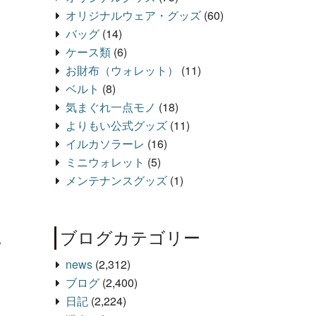
オリジナルウェア・グッズ
(60)
バッグ
(14)
ケース類
(6)
お財布（ウォレット）
(11)
ベルト
(8)
気まぐれ一点モノ
(18)
よりもい公式グッズ
(11)
イルカソラーレ
(16)
ミニウォレット
(5)
メンテナンスグッズ
(1)
ブログカテゴリー
つ
news
(2,312)
ブログ
(2,400)
日記
(2,224)