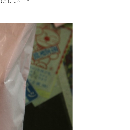
れまして～＾＾