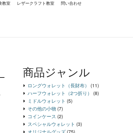
験教室
レザークラフト教室
問い合わせ
商品ジャンル
ロングウォレット（長財布）
(11)
ハーフウォレット（2つ折り）
(8)
,
ミドルウォレット
(5)
その他の小物
(7)
コインケース
(2)
スペシャルウォレット
(3)
オリジナルグッズ
(75)