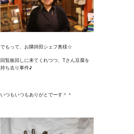
でもって、お隣持田シェフ奥様☆
回覧板回しに来てくれつつ、Tさん豆腐を
持ち去り事件♪
いつもいつもありがとでーす＾＾