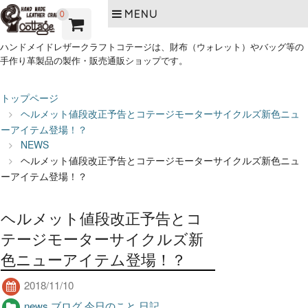
MENU
0
ハンドメイドレザークラフトコテージは、財布（ウォレット）やバッグ等の
手作り革製品の製作・販売通販ショップです。
トップページ
ヘルメット値段改正予告とコテージモーターサイクルズ新色ニュ
ーアイテム登場！？
NEWS
ヘルメット値段改正予告とコテージモーターサイクルズ新色ニュ
ーアイテム登場！？
ヘルメット値段改正予告とコ
テージモーターサイクルズ新
色ニューアイテム登場！？
2018/11/10
news
,
ブログ
,
今日のこと
,
日記
,