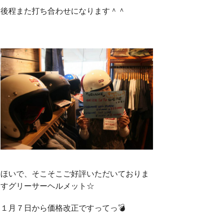
後程また打ち合わせになります＾＾
ほいで、そこそこご好評いただいておりま
すグリーサーヘルメット☆
１月７日から価格改正ですってっ💣