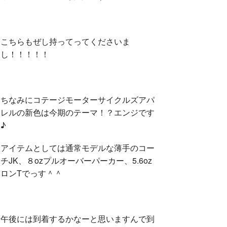
こちらもぜし持ってってくださいま
し！！！！！
ちなみにコテージモーターサイクルズアパ
レルの新色は今期のテーマ！？エンジです
♪
アイテムとしては通常モデルな薄手のコー
チJK、８ozプルオーバーパーカー、5.6oz
ロンTでっす＾＾
午後には到着するかなーと思いますんで到