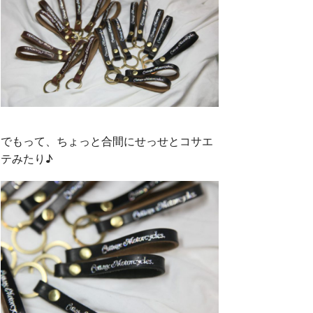
でもって、ちょっと合間にせっせとコサエ
テみたり♪