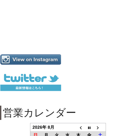
営業カレンダー
2026年 8月
日
月
火
水
木
金
土