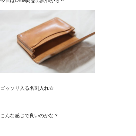
今日はOEM商品の試作から～
o
r
k
ゴッソリ入る名刺入れ☆
こんな感じで良いのかな？