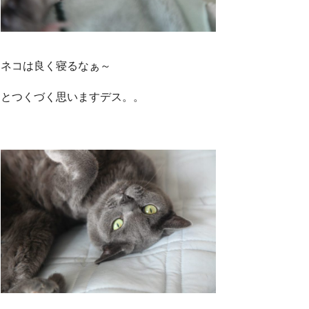
ネコは良く寝るなぁ～
とつくづく思いますデス。。