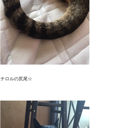
チロルの尻尾☆