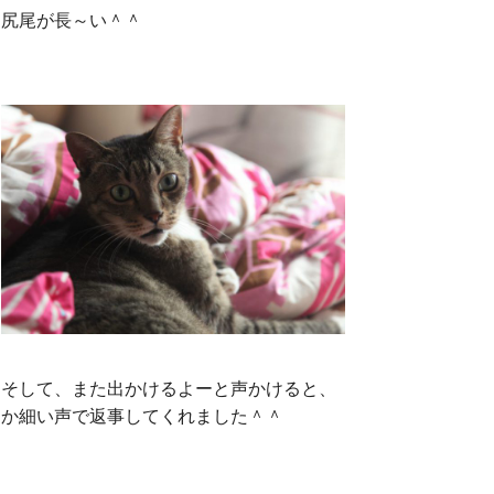
尻尾が長～い＾＾
そして、また出かけるよーと声かけると、
か細い声で返事してくれました＾＾