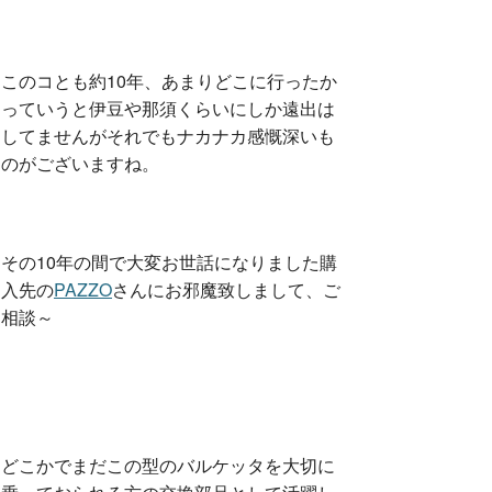
このコとも約10年、あまりどこに行ったか
っていうと伊豆や那須くらいにしか遠出は
してませんがそれでもナカナカ感慨深いも
のがございますね。
その10年の間で大変お世話になりました購
入先の
PAZZO
さんにお邪魔致しまして、ご
相談～
どこかでまだこの型のバルケッタを大切に