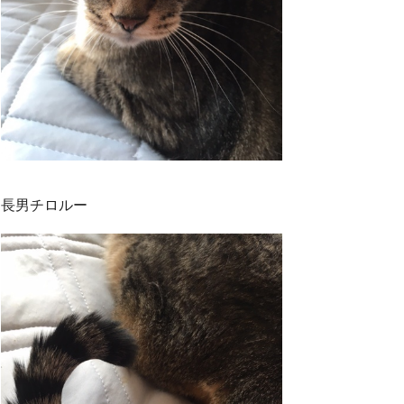
k
長男チロルー