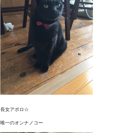
長女アポロ☆
唯一のオンナノコー