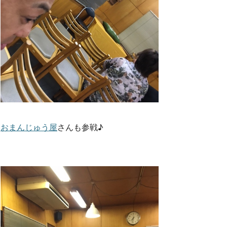
おまんじゅう屋
さんも参戦♪