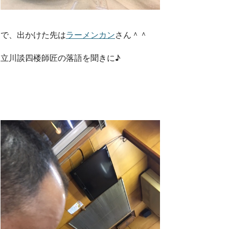
で、出かけた先は
ラーメンカン
さん＾＾
立川談四楼師匠の落語を聞きに♪