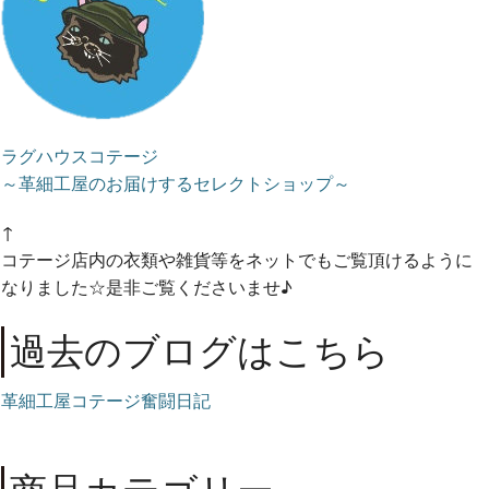
ラグハウスコテージ
～革細工屋のお届けするセレクトショップ～
↑
コテージ店内の衣類や雑貨等をネットでもご覧頂けるように
なりました☆是非ご覧くださいませ♪
過去のブログはこちら
革細工屋コテージ奮闘日記