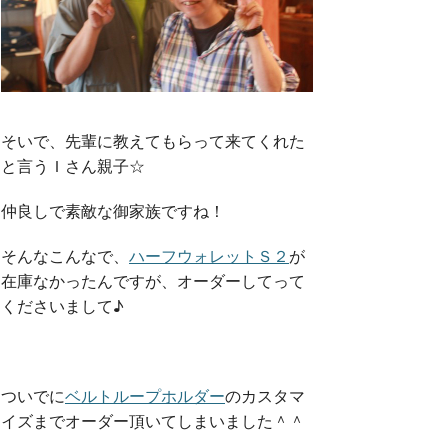
そいで、先輩に教えてもらって来てくれた
と言うＩさん親子☆
仲良しで素敵な御家族ですね！
そんなこんなで、
ハーフウォレットＳ２
が
在庫なかったんですが、オーダーしてって
くださいまして♪
ついでに
ベルトループホルダー
のカスタマ
イズまでオーダー頂いてしまいました＾＾