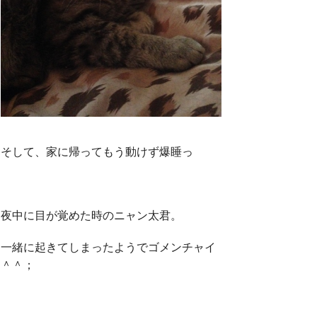
そして、家に帰ってもう動けず爆睡っ
夜中に目が覚めた時のニャン太君。
一緒に起きてしまったようでゴメンチャイ
＾＾；