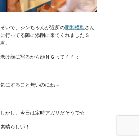
そいで、シンちゃんが近所の
明和模型
さん
に行ってる隙に添削に来てくれましたＳ
君。
老け顔に写るから顔ＮＧって＾＾；
気にすること無いのにね～
しかし、今日は定時アガリだそうで☆
素晴らしい！