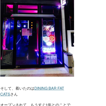
そして、着いたのは
DINING BAR FAT
CATS
さん
オープンされて、もうすぐ1年とのことで