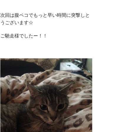
次回は腹ペコでもっと早い時間に突撃しと
うございます☆
ご馳走様でしたー！！