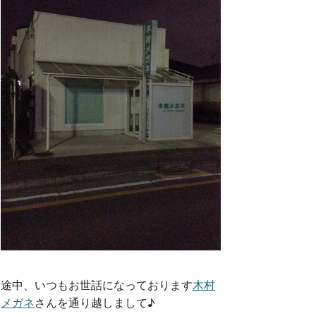
途中、いつもお世話になっております
木村
メガネ
さんを通り越しまして♪