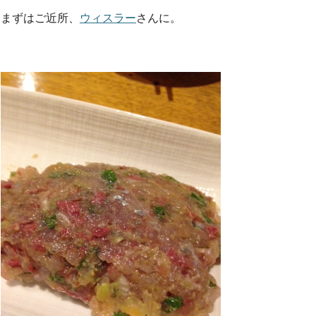
まずはご近所、
ウィスラー
さんに。
k