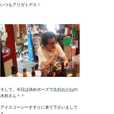
いつもアリガトデス！
そして、今日は決めポーズで
木村めがね
の
木村さん＾＾
アイスコーシーすすりに来て下さいまして
♪