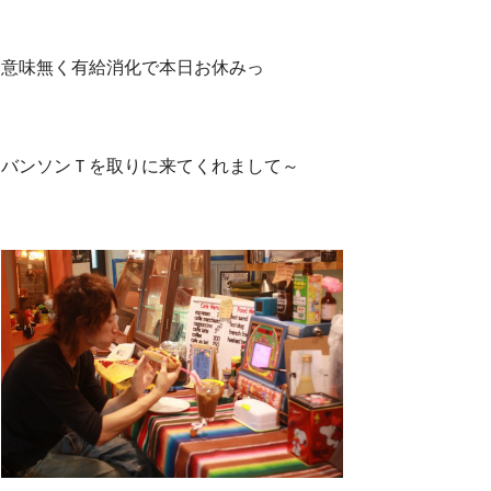
意味無く有給消化で本日お休みっ
バンソンＴを取りに来てくれまして～