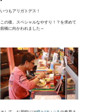
いつもアリガトデス！
この後、スペシャルなやすり！？を求めて
前橋に向かわれました～
そして、お昼時には
瞬とぴいぷる
の春君さ