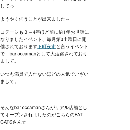
してっ
ようやく伺うことが出来ました～
コテージも３～4年ほど前に約1年お世話に
なりましたイベント、毎月第3土曜日に開
催されております
下町夜市
と言うイベント
で bar occamanとして大活躍されており
まして。
いつも満員で入れないほどの人気でござい
まして。
そんなbar occamanさんがリアル店舗とし
てオープンされましたのがこちらのFAT
CATSさん☆