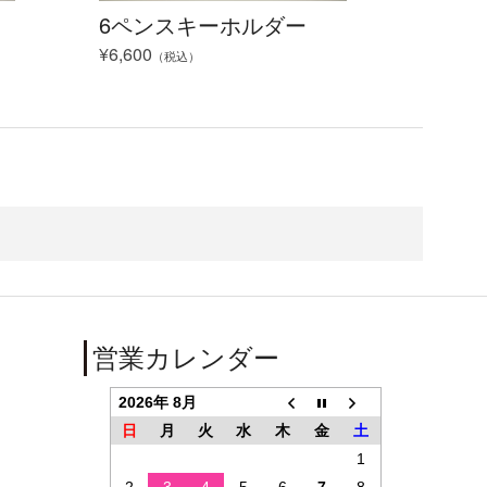
6ペンスキーホルダー
¥6,600
（税込）
営業カレンダー
2026年 8月
日
月
火
水
木
金
土
1