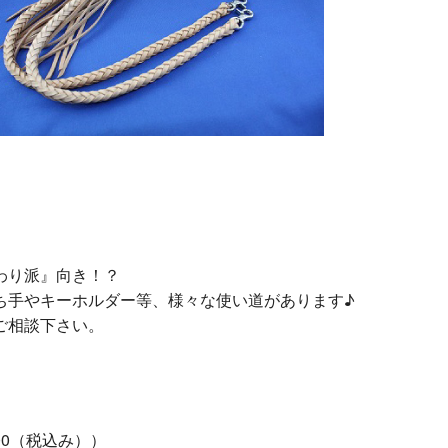
わり派』向き！？
ち手やキーホルダー等、様々な使い道があります♪
ご相談下さい。
00（税込み））