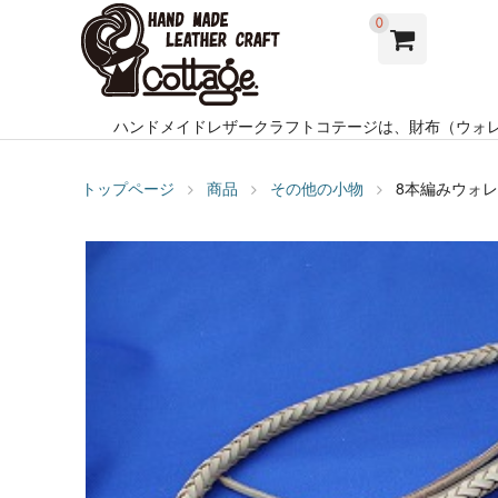
0
ハンドメイドレザークラフトコテージは、財布（ウォ
トップページ
商品
その他の小物
8本編みウォ