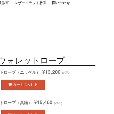
験教室
レザークラフト教室
問い合わせ
みウォレットロープ
¥13,200
ットロープ（ニッケル）
（税込）
¥15,400
ットロープ（真鍮）
（税込）