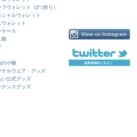
ーフウォレット（2つ折り）
ペシャルウォレット
ニウォレット
ンケース
ス類
グ
ト
他の小物
ジナルウェア・グッズ
もい公式グッズ
テナンスグッズ