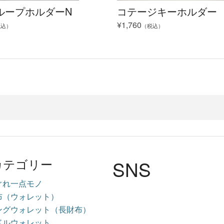
ループホルダーN
コテージキーホルダー
¥1,760
税込）
（税込）
SNS
カテゴリー
ぐれ一点モノ
布（ウォレット）
ングウォレット（長財布）
ドルウォレット