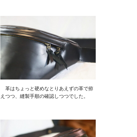
革はちょっと硬めなとりあえずの革で拵
えつつ、縫製手順の確認しつつでした。