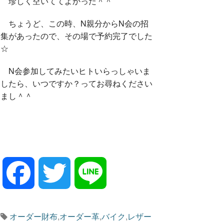
珍しく空いててよかった＾＾
ちょうど、この時、N親分からN会の招
集があったので、その場で予約完了でした
☆
N会参加してみたいヒトいらっしゃいま
したら、いつですか？ってお尋ねください
まし＾＾
F
T
L
a
w
i
オーダー財布
,
オーダー革
,
バイク
,
レザー