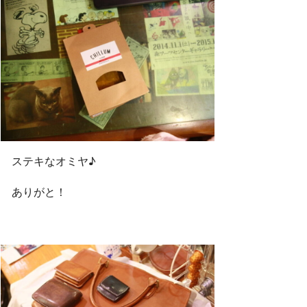
ステキなオミヤ♪
ありがと！