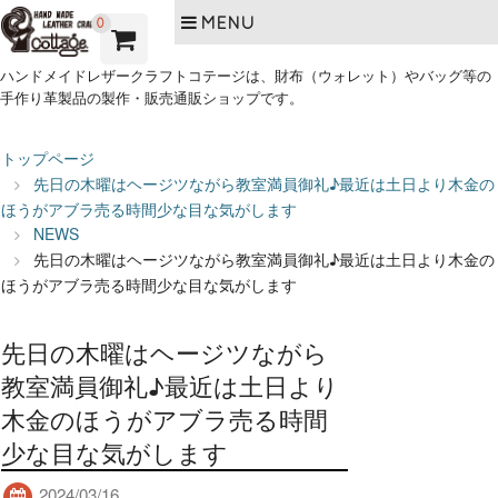
MENU
0
ハンドメイドレザークラフトコテージは、財布（ウォレット）やバッグ等の
手作り革製品の製作・販売通販ショップです。
トップページ
先日の木曜はヘージツながら教室満員御礼♪最近は土日より木金の
ほうがアブラ売る時間少な目な気がします
NEWS
先日の木曜はヘージツながら教室満員御礼♪最近は土日より木金の
ほうがアブラ売る時間少な目な気がします
先日の木曜はヘージツながら
教室満員御礼♪最近は土日より
木金のほうがアブラ売る時間
少な目な気がします
2024/03/16