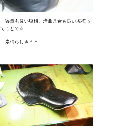
容量も良い塩梅、湾曲具合も良い塩梅っ
てことで☆
素晴らしき＾＾