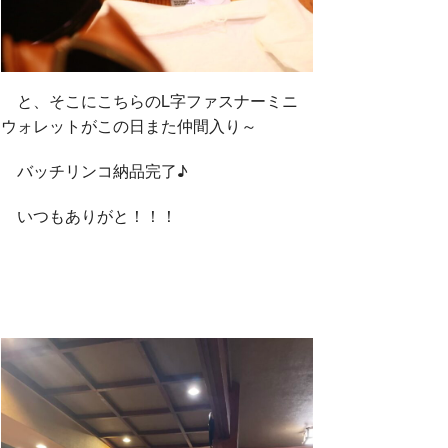
と、そこにこちらのL字ファスナーミニ
ウォレットがこの日また仲間入り～
バッチリンコ納品完了♪
いつもありがと！！！