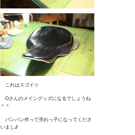
これはスゴイ☆
Oさんのメイングッズになるでしょうね
＾＾
バンバン作って売れっ子になってくださ
いまし♪