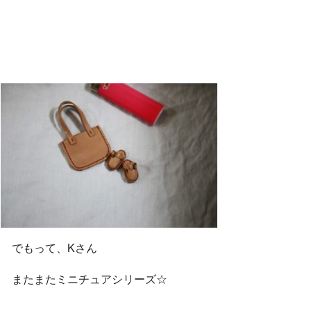
でもって、Kさん
またまたミニチュアシリーズ☆