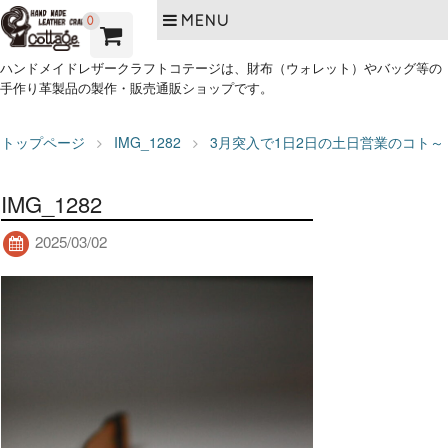
MENU
0
ハンドメイドレザークラフトコテージは、財布（ウォレット）やバッグ等の
手作り革製品の製作・販売通販ショップです。
トップページ
IMG_1282
3月突入で1日2日の土日営業のコト～
IMG_1282
2025/03/02