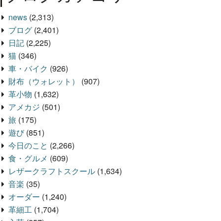
news
(2,313)
ブログ
(2,401)
日記
(2,225)
猫
(346)
車・バイク
(926)
財布（ウォレット）
(907)
革小物
(1,632)
アメカジ
(501)
旅
(175)
遊び
(851)
今日のこと
(2,266)
食・グルメ
(609)
レザークラフトスクール
(1,634)
音楽
(35)
オーダー
(1,240)
革細工
(1,704)