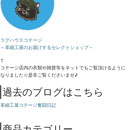
ラグハウスコテージ
～革細工屋のお届けするセレクトショップ～
↑
コテージ店内の衣類や雑貨等をネットでもご覧頂けるように
なりました☆是非ご覧くださいませ♪
過去のブログはこちら
革細工屋コテージ奮闘日記
商品カテゴリー