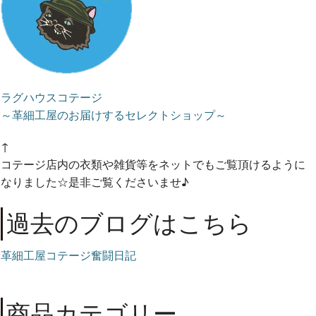
ラグハウスコテージ
～革細工屋のお届けするセレクトショップ～
↑
コテージ店内の衣類や雑貨等をネットでもご覧頂けるように
なりました☆是非ご覧くださいませ♪
過去のブログはこちら
革細工屋コテージ奮闘日記
商品カテゴリー