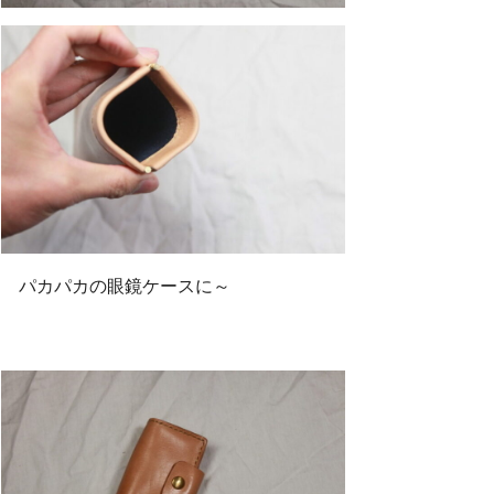
パカパカの眼鏡ケースに～