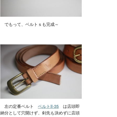
でもって、ベルトｓも完成～
左の定番ベルト
ベルトⅡ-35
は店頭即
納分として穴開けず、剣先も決めずに店頭