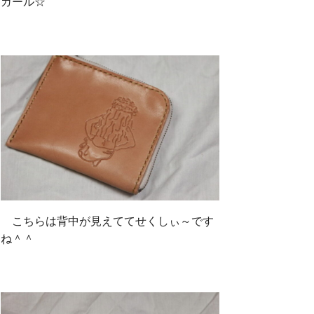
ガール☆
こちらは背中が見えててせくしぃ～です
ね＾＾