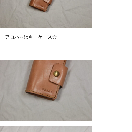
アロハ～はキーケース☆