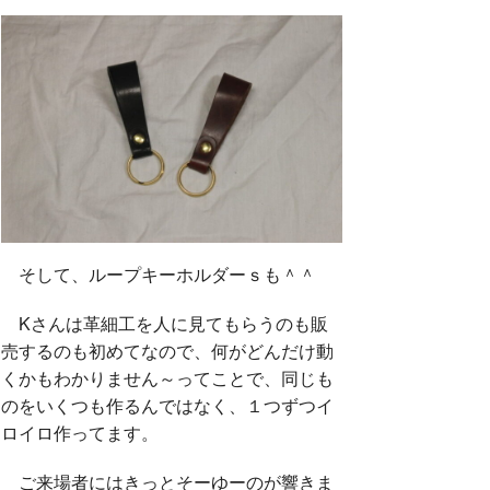
そして、ループキーホルダーｓも＾＾
Kさんは革細工を人に見てもらうのも販
売するのも初めてなので、何がどんだけ動
くかもわかりません～ってことで、同じも
のをいくつも作るんではなく、１つずつイ
ロイロ作ってます。
ご来場者にはきっとそーゆーのが響きま