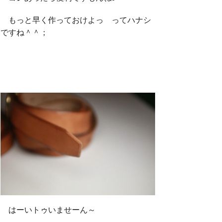
もっと早く作っておけよっ ってハナシ
ですね＾＾；
はーいトゥいませーん～