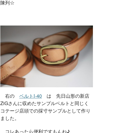
陳列☆
右の
ベルトⅠ-40
は 先日山形の新店
ZiGさんに収めたサンプルベルトと同じく
コテージ店頭での採寸サンプルとして作り
ました。
コレあったら便利ですもんね♪