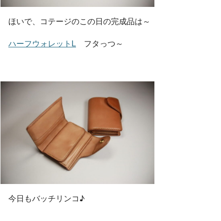
ほいで、コテージのこの日の完成品は～
ハーフウォレットL
フタっつ～
今日もバッチリンコ♪