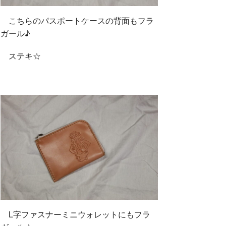
こちらのパスポートケースの背面もフラ
ガール♪
ステキ☆
L字ファスナーミニウォレットにもフラ