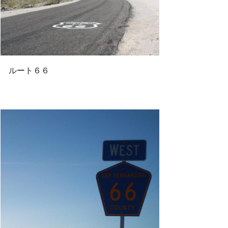
ルート６６