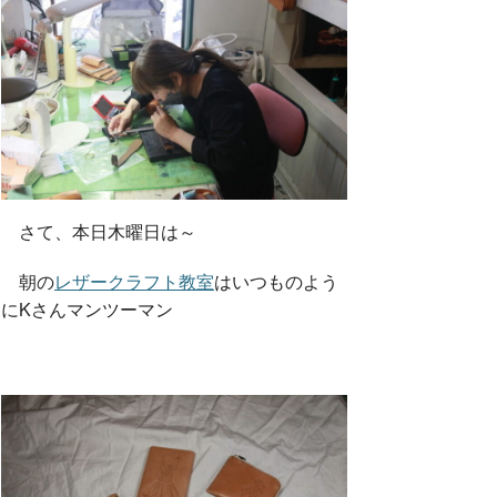
さて、本日木曜日は～
朝の
レザークラフト教室
はいつものよう
にKさんマンツーマン