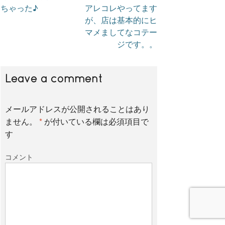
ちゃった♪
アレコレやってます
が、店は基本的にヒ
b
t
マメましてなコテー
ジです。。
o
e
Leave a comment
o
r
メールアドレスが公開されることはあり
ません。
*
が付いている欄は必須項目で
k
す
コメント