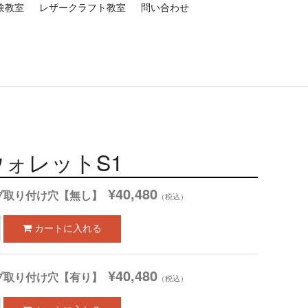
験教室
レザークラフト教室
問い合わせ
ォレットS1
¥40,480
プ取り付け穴【無し】
（税込）
¥40,480
プ取り付け穴【有り】
（税込）