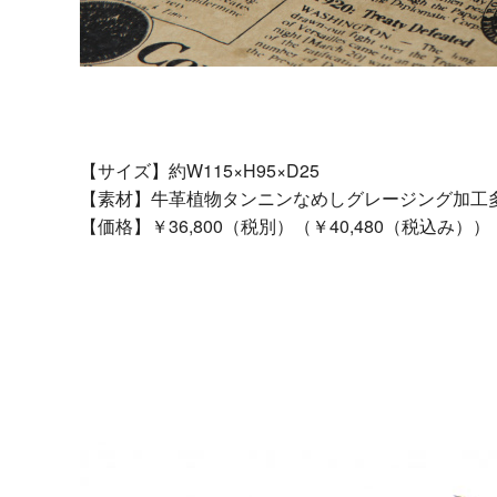
【サイズ】約W115×H95×D25
【素材】牛革植物タンニンなめしグレージング加工
【価格】￥36,800（税別）（￥40,480（税込み））