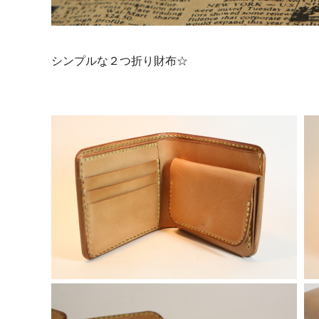
シンプルな２つ折り財布☆