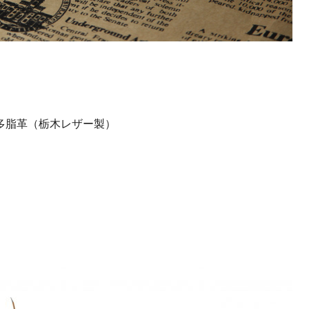
多脂革（栃木レザー製）