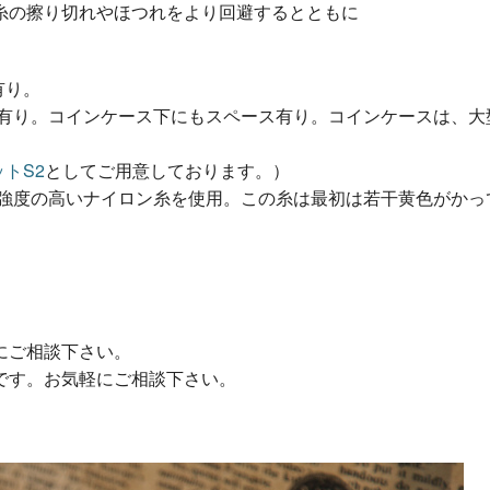
糸の擦り切れやほつれをより回避するとともに
有り。
有り。コインケース下にもスペース有り。コインケースは、大
トS2
としてご用意しております。）
強度の高いナイロン糸を使用。この糸は最初は若干黄色がかっ
にご相談下さい。
です。お気軽にご相談下さい。