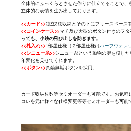
全体的にふっくらとさせた作りに仕立てることで、
立体的な表情を生み出しております。
<<カード>>
独立3枚収納とその下にフリースペース
<<コインケース>>
マチ及び大型のボタン付きのフタ
っても、小銭の飛び出しを防ぎます。
<<札入れ>>
1部屋仕様（２部屋仕様は
ハーフウォレッ
<<シニュー糸>>
シニュー糸という動物の腱を模した
年変化を見せてくれます。
<<ボタン>>
真鍮無垢ボタンを採用。
カード収納枚数等セミオーダーも可能です。お気軽
コレを元に様々な仕様変更等等セミオーダーも可能