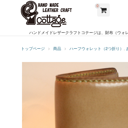
0
ハンドメイドレザークラフトコテージは、財布（ウォ
トップページ
商品
ハーフウォレット（2つ折り）
,