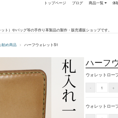
トップページ
ブログ
商品一覧
体
レット）やバッグ等の手作り革製品の製作・販売通販ショップです。
お勧め商品
ハーフウォレットS1
ハーフウ
ウォレットロー
ウォレットロー