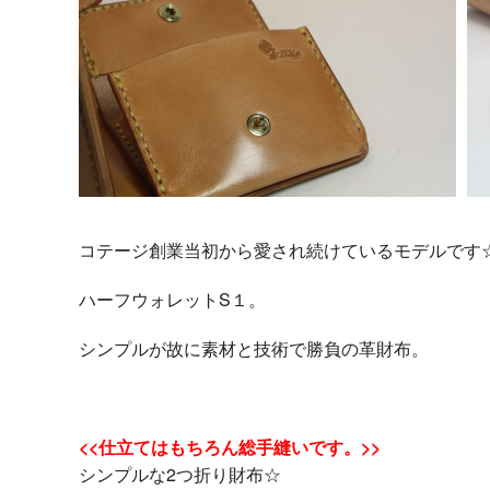
コテージ創業当初から愛され続けているモデルです
ハーフウォレットS１。
シンプルが故に素材と技術で勝負の革財布。
<<仕立てはもちろん総手縫いです。>>
シンプルな2つ折り財布☆