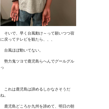
そいで、早く台風動け～って願いつつ宿
に戻ってテレビを観たら、、、
台風ほぼ動いてない。
勢力鬼ツヨで鹿児島らへんでグールグル
っ
これは鹿児島は諦めるしかなさそうだ
ね。
鹿児島どころか九州を諦めて、明日の朝