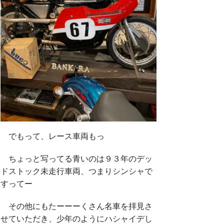
でもって、レース車両もっ
ちょっと写ってる青いのは９３年のデッ
ドストック未走行車両、つまりシンシャで
すってー
その他にもたーーーくさん名車を拝見さ
せていただき、少年のようにハシャイデし