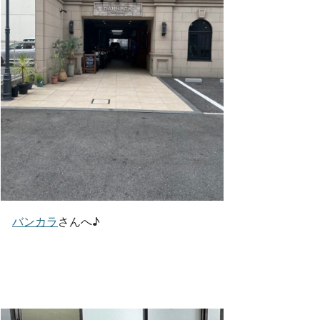
バンカラ
さんへ♪