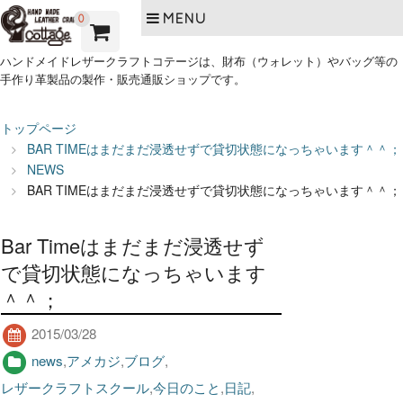
MENU
0
ハンドメイドレザークラフトコテージは、財布（ウォレット）やバッグ等の
手作り革製品の製作・販売通販ショップです。
トップページ
BAR TIMEはまだまだ浸透せずで貸切状態になっちゃいます＾＾；
NEWS
BAR TIMEはまだまだ浸透せずで貸切状態になっちゃいます＾＾；
Bar Timeはまだまだ浸透せず
で貸切状態になっちゃいます
＾＾；
2015/03/28
news
,
アメカジ
,
ブログ
,
レザークラフトスクール
,
今日のこと
,
日記
,