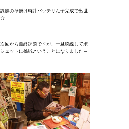
課題の壁掛け時計バッチリん子完成で出世
☆
次回から最終課題ですが、一旦脱線してポ
シェットに挑戦ということになりました～