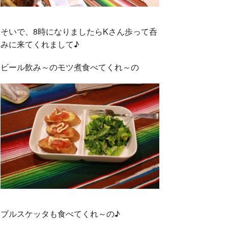
そいで、8時になりましたらKさん歩って呑
みに来てくれまして♪
ビール飲み～のモツ煮食べてくれ～の
ブルスケッタも食べてくれ～の♪