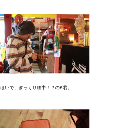
ほいで、ぎっくり腰中！？のK君。