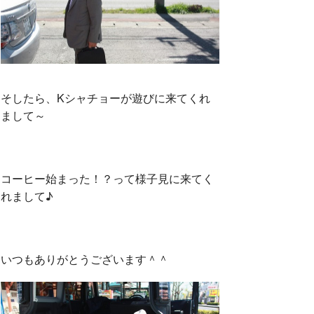
o
r
k
そしたら、Kシャチョーが遊びに来てくれ
まして～
コーヒー始まった！？って様子見に来てく
れまして♪
いつもありがとうございます＾＾