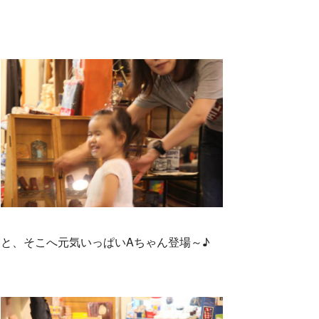
と、そこへ元気いっぱいAちゃん登場～♪