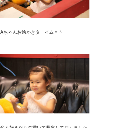
Aちゃんお絵かきターイム＾＾
色々好きなもの描いて興奮しておりました