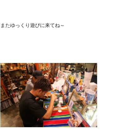
またゆっくり遊びに来てね～