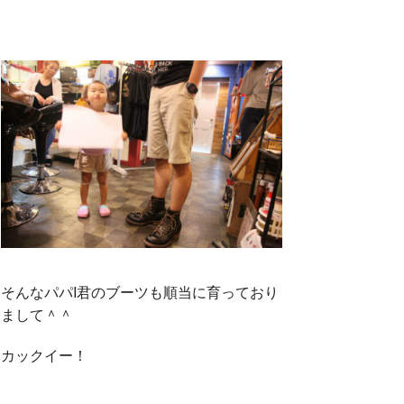
そんなパパI君のブーツも順当に育っており
まして＾＾
カックイー！