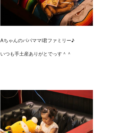
AちゃんのパパママI君ファミリー♪
いつも手土産ありがとでっす＾＾