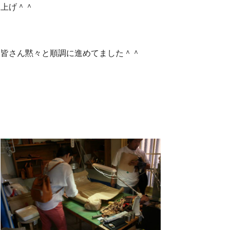
上げ＾＾
皆さん黙々と順調に進めてました＾＾