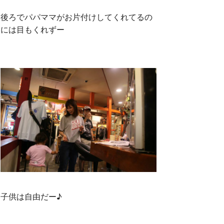
後ろでパパママがお片付けしてくれてるの
には目もくれずー
子供は自由だー♪