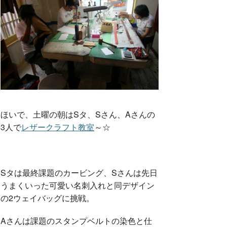
ほいで、土曜の朝はSタ、Sさん、Aさんの
3人で
レザークラフト教室
～☆
Sタは最終課題のカービング、Sさんは先日
うまくいった可愛い名刺入れと同デザイン
の2ウェイバッグに挑戦。
Aさんは課題のスタンプベルトの染色と仕