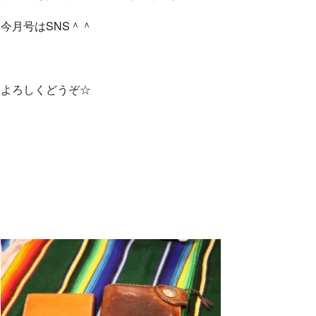
今月号はSNS＾＾
よろしくどうぞ☆