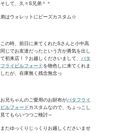
そして、久々S兄弟＾＾
弟はウォレットにビーズカスタム☆
この時、前日に来てくれたSさんと小中高
同じでお友達だったという方が勇気を出し
て初来店！？お越しくださいまして、
バタ
フライビルフォード
を物色しに来てくれま
したが、在庫無く残念無念っ
お兄ちゃんのご愛用のお財布が
バタフライ
ビルフォード
カスタムなので、ちょっこし
見てもらいつつご検討～
またゆっくりじっくりお越しくださいませ