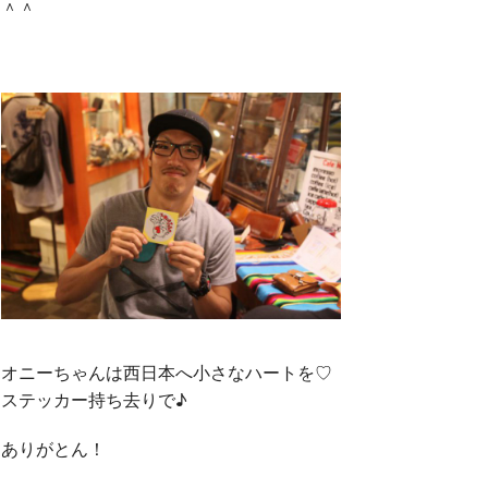
＾＾
オニーちゃんは西日本へ小さなハートを♡
ステッカー持ち去りで♪
ありがとん！