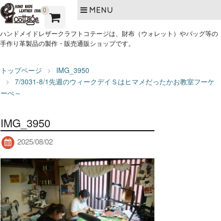
MENU
0
ハンドメイドレザークラフトコテージは、財布（ウォレット）やバッグ等の
手作り革製品の製作・販売通販ショップです。
トップページ
IMG_3950
7/3031-8/1先週のウィークデイＳはヒマメだったかお教室フーケ
ーべ～
IMG_3950
2025/08/02