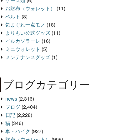
ケース類
(6)
お財布（ウォレット）
(11)
ベルト
(8)
気まぐれ一点モノ
(18)
よりもい公式グッズ
(11)
イルカソラーレ
(16)
ミニウォレット
(5)
メンテナンスグッズ
(1)
ブログカテゴリー
news
(2,316)
ブログ
(2,404)
日記
(2,228)
猫
(346)
車・バイク
(927)
財布（ウォレット）
(909)