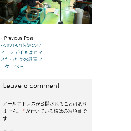
« Previous Post
7/3031-8/1先週のウ
ィークデイｓはヒマ
メだったかお教室フ
ーケーべ～
Leave a comment
メールアドレスが公開されることはあり
ません。
*
が付いている欄は必須項目で
す