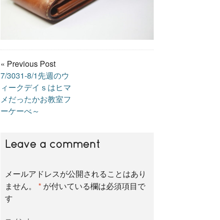
« Previous Post
7/3031-8/1先週のウ
ィークデイｓはヒマ
メだったかお教室フ
ーケーべ～
Leave a comment
メールアドレスが公開されることはあり
ません。
*
が付いている欄は必須項目で
す