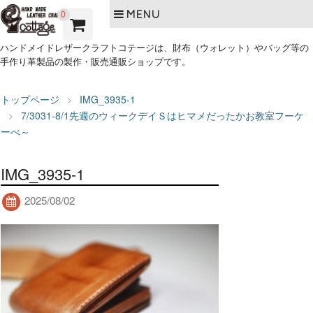
MENU
0
ハンドメイドレザークラフトコテージは、財布（ウォレット）やバッグ等の
手作り革製品の製作・販売通販ショップです。
トップページ
IMG_3935-1
7/3031-8/1先週のウィークデイＳはヒマメだったかお教室フーケ
ーべ～
IMG_3935-1
2025/08/02