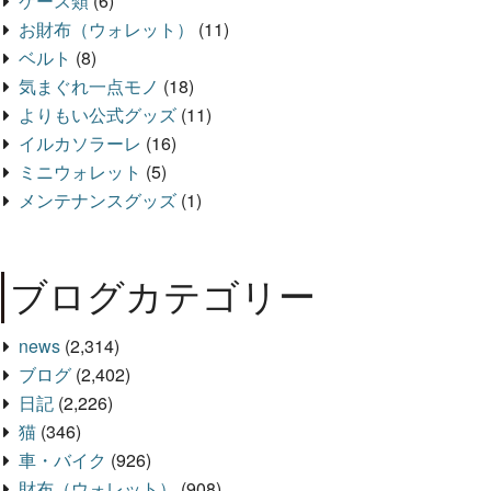
ケース類
(6)
お財布（ウォレット）
(11)
ベルト
(8)
気まぐれ一点モノ
(18)
よりもい公式グッズ
(11)
イルカソラーレ
(16)
ミニウォレット
(5)
メンテナンスグッズ
(1)
ブログカテゴリー
news
(2,314)
ブログ
(2,402)
日記
(2,226)
猫
(346)
車・バイク
(926)
財布（ウォレット）
(908)