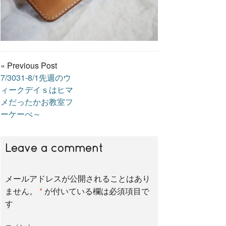
« Previous Post
7/3031-8/1先週のウ
ィークデイｓはヒマ
メだったかお教室フ
ーケーべ～
Leave a comment
メールアドレスが公開されることはあり
ません。
*
が付いている欄は必須項目で
す