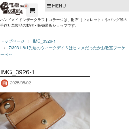
MENU
0
ハンドメイドレザークラフトコテージは、財布（ウォレット）やバッグ等の
手作り革製品の製作・販売通販ショップです。
トップページ
IMG_3926-1
7/3031-8/1先週のウィークデイＳはヒマメだったかお教室フーケ
ーべ～
IMG_3926-1
2025/08/02