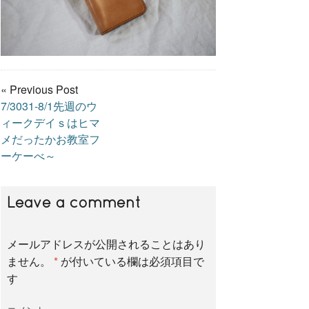
« Previous Post
7/3031-8/1先週のウ
ィークデイｓはヒマ
メだったかお教室フ
ーケーべ～
Leave a comment
メールアドレスが公開されることはあり
ません。
*
が付いている欄は必須項目で
す