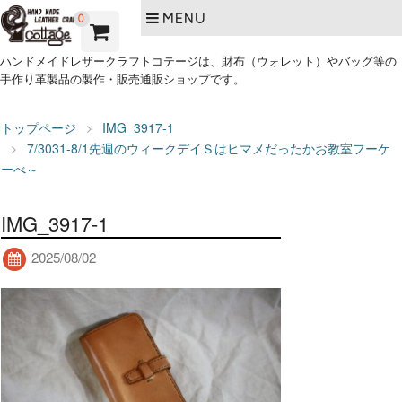
MENU
0
ハンドメイドレザークラフトコテージは、財布（ウォレット）やバッグ等の
手作り革製品の製作・販売通販ショップです。
トップページ
IMG_3917-1
7/3031-8/1先週のウィークデイＳはヒマメだったかお教室フーケ
ーべ～
IMG_3917-1
2025/08/02