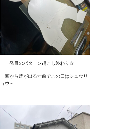
一発目のパターン起こし終わり☆
頭から煙が出る寸前でこの日はシュウリ
ョウ～