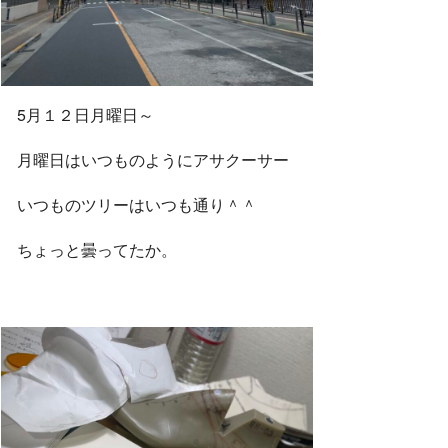
k
5月１２日月曜日～
月曜日はいつものようにアサクーサー
いつものツリーはいつも通り＾＾
ちょっと曇ってたか。