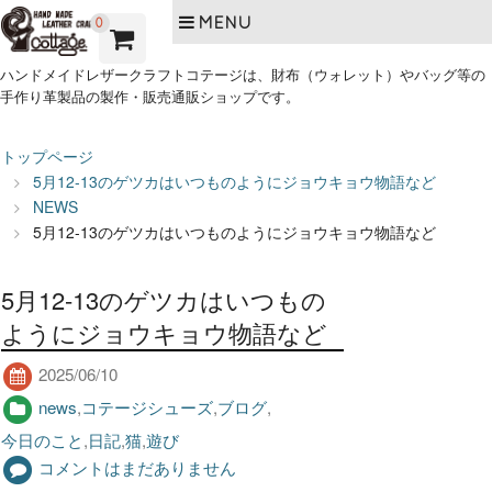
MENU
0
ハンドメイドレザークラフトコテージは、財布（ウォレット）やバッグ等の
手作り革製品の製作・販売通販ショップです。
トップページ
5月12-13のゲツカはいつものようにジョウキョウ物語など
NEWS
5月12-13のゲツカはいつものようにジョウキョウ物語など
5月12-13のゲツカはいつもの
ようにジョウキョウ物語など
2025/06/10
news
,
コテージシューズ
,
ブログ
,
今日のこと
,
日記
,
猫
,
遊び
コメントはまだありません