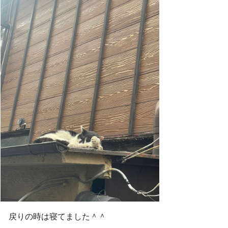
戻りの時は寝てました＾＾