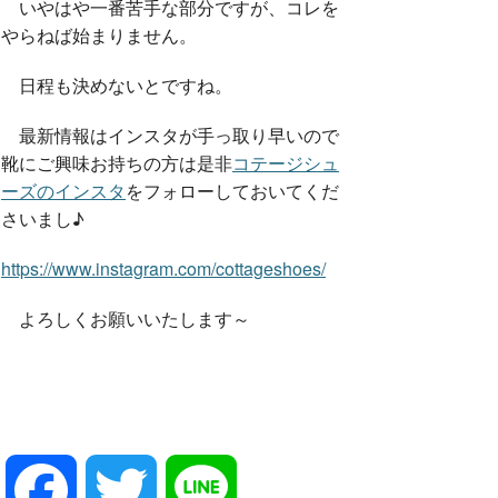
いやはや一番苦手な部分ですが、コレを
やらねば始まりません。
日程も決めないとですね。
最新情報はインスタが手っ取り早いので
靴にご興味お持ちの方は是非
コテージシュ
ーズのインスタ
をフォローしておいてくだ
さいまし♪
https://www.instagram.com/cottageshoes/
よろしくお願いいたします～
F
T
L