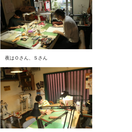
夜はＯさん、Ｓさん