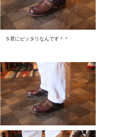
Ｓ君にピッタリなんです＾＾