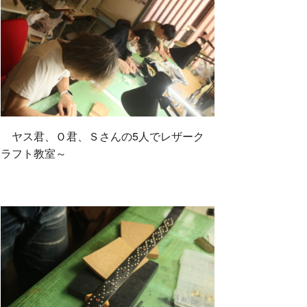
k
ヤス君、Ｏ君、Ｓさんの5人でレザーク
ラフト教室～