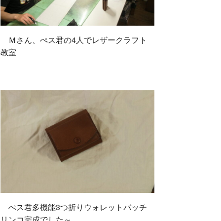
Ｍさん、ぺス君の4人でレザークラフト
教室
ぺス君多機能3つ折りウォレットバッチ
リンコ完成でした～