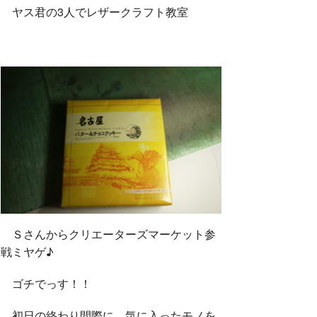
ヤス君の3人でレザークラフト教室
Ｓさんからクリエーターズマーケット参
戦ミヤゲ♪
ゴチでっす！！
初日の終わり間際に、気に入ったモノを