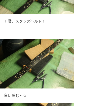
Ｆ君、スタッズベルト！
良い感じ～☆