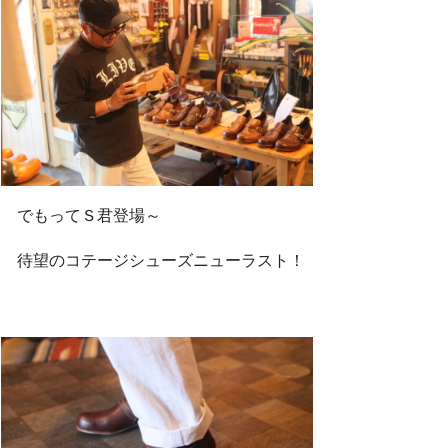
でもってＳ君登場～
待望のコテージシューズニューラスト！