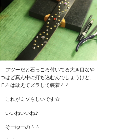
フツーだと石っころ付いてる大き目なや
つはど真ん中に打ち込むんでしょうけど、
Ｆ君は敢えてズラして装着＾＾
これがミソらしいです☆
いいねいいね♪
そーゆーの＾＾