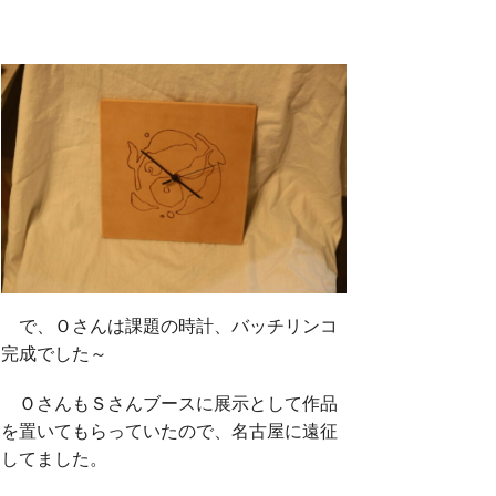
で、Ｏさんは課題の時計、バッチリンコ
完成でした～
ＯさんもＳさんブースに展示として作品
を置いてもらっていたので、名古屋に遠征
してました。