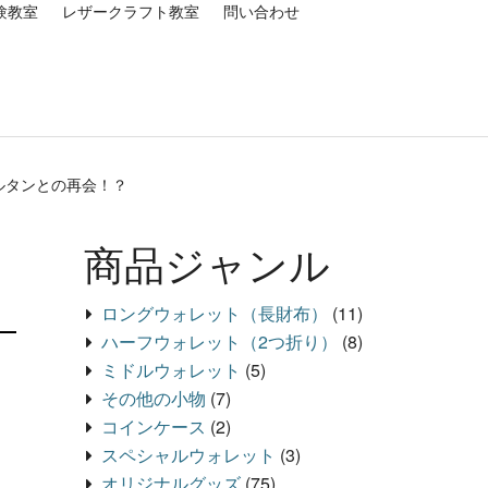
験教室
レザークラフト教室
問い合わせ
パルタンとの再会！？
商品ジャンル
ロングウォレット（長財布）
(11)
ハーフウォレット（2つ折り）
(8)
ミドルウォレット
(5)
その他の小物
(7)
コインケース
(2)
スペシャルウォレット
(3)
オリジナルグッズ
(75)