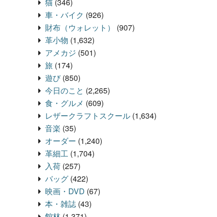
猫
(346)
車・バイク
(926)
財布（ウォレット）
(907)
革小物
(1,632)
アメカジ
(501)
旅
(174)
遊び
(850)
今日のこと
(2,265)
食・グルメ
(609)
レザークラフトスクール
(1,634)
音楽
(35)
オーダー
(1,240)
革細工
(1,704)
入荷
(257)
バッグ
(422)
映画・DVD
(67)
本・雑誌
(43)
館林
(1,371)