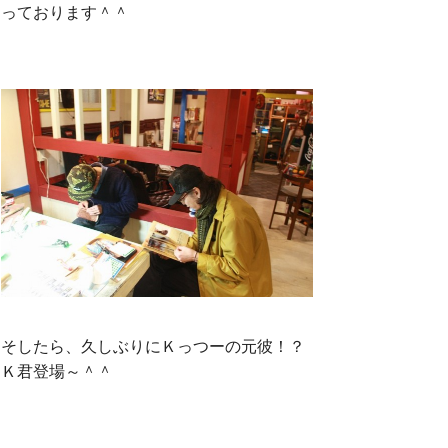
っております＾＾
そしたら、久しぶりにＫっつーの元彼！？
Ｋ君登場～＾＾