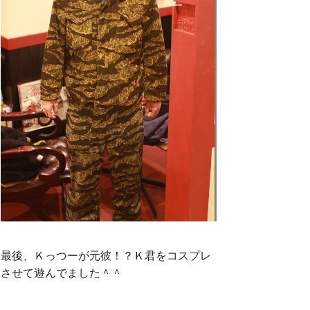
最後、Ｋっつーが元彼！？Ｋ君をコスプレ
させて遊んでました＾＾