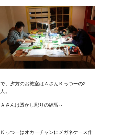
で、夕方のお教室はＡさんＫっつーの2
人。
Ａさんは透かし彫りの練習～
Ｋっつーはオカーチャンにメガネケース作