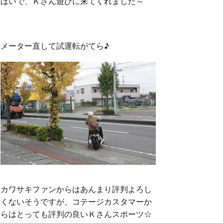
ほいで、Ｋさん遊びに来てくれました～
メーター直して試運転がてら♪
カワサキファンからはあんまり評判よろし
くないそうですが、コテージカスタマーか
らはとっても評判の良いＫさんスポーツ☆