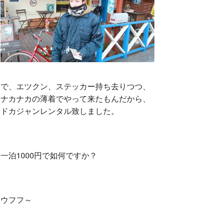
で、エツクン、ステッカー持ち去りつつ、
ナカナカの薄着でやって来たもんだから、
ドカジャンレンタル致しました。
一泊1000円で如何ですか？
ウフフ～