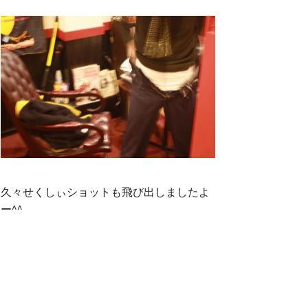
久々せくしぃショットも飛び出しましたよ
ー^^