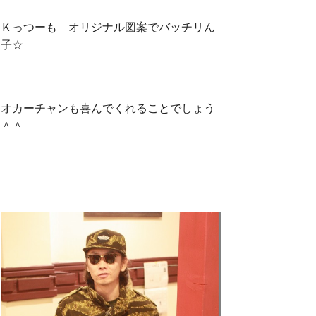
Ｋっつーも オリジナル図案でバッチリん
子☆
オカーチャンも喜んでくれることでしょう
＾＾