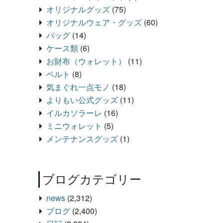
オリジナルグッズ
(75)
オリジナルウェア・グッズ
(60)
バッグ
(14)
ケース類
(6)
お財布（ウォレット）
(11)
ベルト
(8)
気まぐれ一点モノ
(18)
よりもい公式グッズ
(11)
イルカソラーレ
(16)
ミニウォレット
(5)
メンテナンスグッズ
(1)
ブログカテゴリー
news
(2,312)
ブログ
(2,400)