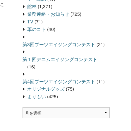
に
館林
(1,371)
業務連絡・お知らせ
(725)
TV
(71)
革のコト
(40)
第3回ブーツエイジングコンテスト
(21)
第１回デニムエイジングコンテスト
(16)
第4回ブーツエイジングコンテスト
(11)
オリジナルグッズ
(75)
よりもい
(425)