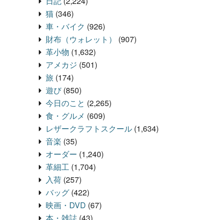
日記
(2,224)
猫
(346)
車・バイク
(926)
財布（ウォレット）
(907)
革小物
(1,632)
アメカジ
(501)
旅
(174)
遊び
(850)
今日のこと
(2,265)
食・グルメ
(609)
レザークラフトスクール
(1,634)
音楽
(35)
オーダー
(1,240)
革細工
(1,704)
入荷
(257)
バッグ
(422)
映画・DVD
(67)
本・雑誌
(43)