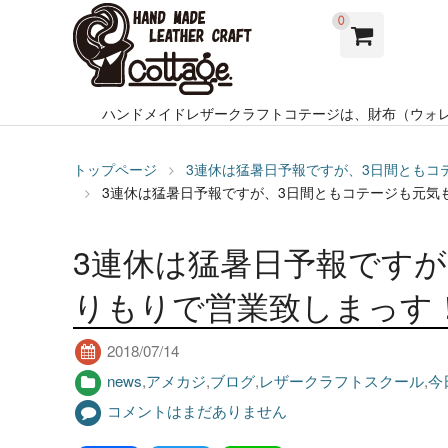
0
ハンドメイドレザークラフトコテージは、財布（ウォ
トップページ
3連休は猛暑日予報ですが、3日間ともコ
3連休は猛暑日予報ですが、3日間ともコテージも元気
3連休は猛暑日予報です
りもりで営業致しまっす
2018/07/14
news
,
アメカジ
,
ブログ
,
レザークラフトスクール
,
今
コメントはまだありません