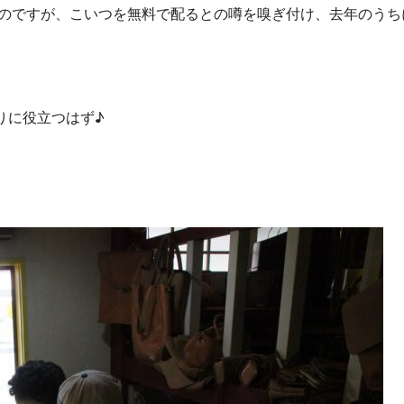
ないのですが、こいつを無料で配るとの噂を嗅ぎ付け、去年のうち
りに役立つはず♪