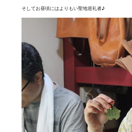
そしてお昼頃にはよりもい聖地巡礼者♪