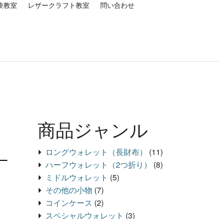
験教室
レザークラフト教室
問い合わせ
商品ジャンル
ロングウォレット（長財布）
(11)
ハーフウォレット（2つ折り）
(8)
ミドルウォレット
(5)
その他の小物
(7)
コインケース
(2)
スペシャルウォレット
(3)