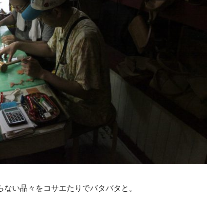
らない品々をコサエたりでバタバタと。