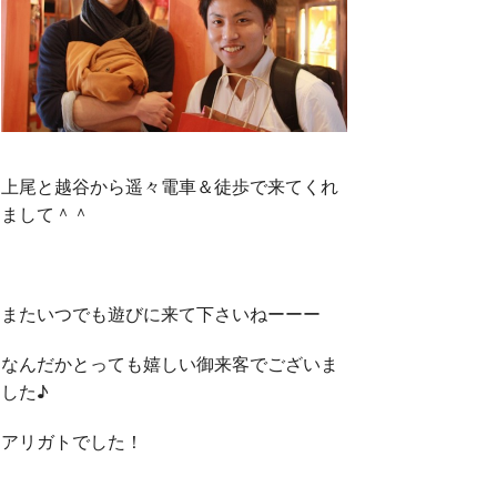
上尾と越谷から遥々電車＆徒歩で来てくれ
まして＾＾
またいつでも遊びに来て下さいねーーー
なんだかとっても嬉しい御来客でございま
した♪
アリガトでした！