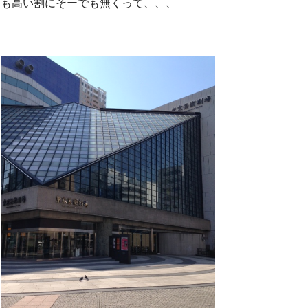
も高い割にそーでも無くって、、、