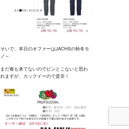
そいで、本日のオファーはJACHSの秋冬モ
ノ～
まだ春も来てないのでピンとこないと思わ
れますが、カックイーので是非！