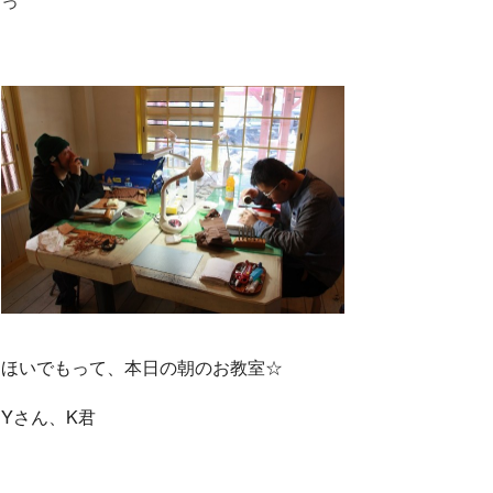
っ
ほいでもって、本日の朝のお教室☆
Yさん、K君