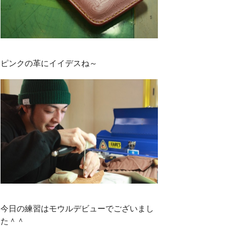
ピンクの革にイイデスね～
今日の練習はモウルデビューでございまし
た＾＾