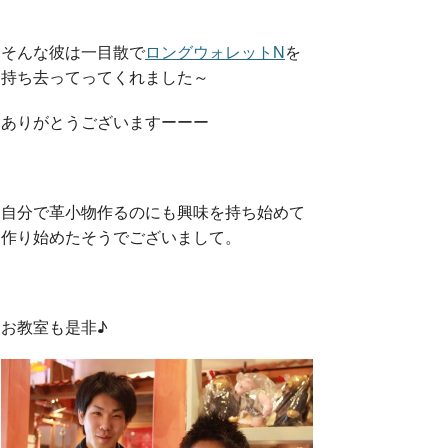
そんな彼は一目散で
ロングウォレットN
を
持ち去ってってくれました～
ありがとうございますーーー
自分で革小物作るのにも興味を持ち始めて
作り始めたそうでございまして。
お教室も是非♪