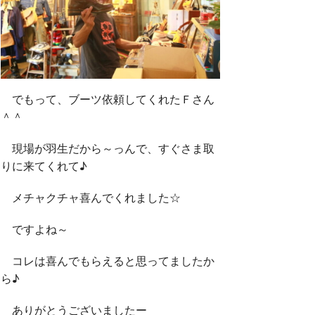
でもって、ブーツ依頼してくれたＦさん
＾＾
現場が羽生だから～っんで、すぐさま取
りに来てくれて♪
メチャクチャ喜んでくれました☆
ですよね～
コレは喜んでもらえると思ってましたか
ら♪
ありがとうございましたー