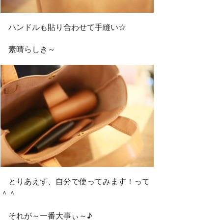
ハンドルも貼り合わせて手縫い☆
素晴らしき～
とりあえず、自分で使ってみます！って
＾＾
それが～一番大事ぃ～♪