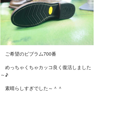
ご希望のビブラム700番
めっちゃくちゃカッコ良く復活しました
～♪
素晴らしすぎでした～＾＾