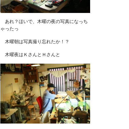
あれ？ほいで、木曜の夜の写真になっち
ゃったっ
木曜朝は写真撮り忘れたか！？
木曜夜はＫさんとＨさんと