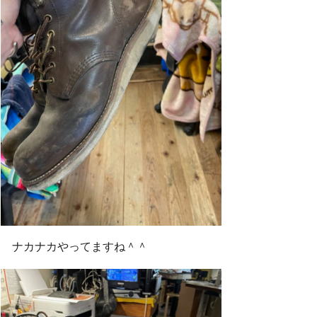
ナカナカやってますね＾＾