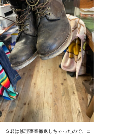
Ｓ君は修理事業撤退しちゃったので、コ