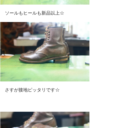
ソールもヒールも新品以上☆
さすが接地ピッタリです☆