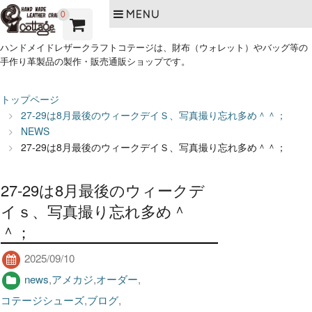
MENU
0
ハンドメイドレザークラフトコテージは、財布（ウォレット）やバッグ等の
手作り革製品の製作・販売通販ショップです。
トップページ
27-29は8月最後のウィークデイＳ、写真撮り忘れ多め＾＾；
NEWS
27-29は8月最後のウィークデイＳ、写真撮り忘れ多め＾＾；
27-29は8月最後のウィークデ
イｓ、写真撮り忘れ多め＾
＾；
2025/09/10
news
,
アメカジ
,
オーダー
,
コテージシューズ
,
ブログ
,