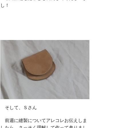
し！
そして、Ｓさん
前週に縫製についてアレコレお伝えしま
したら、さっそく理解して作って参りまし