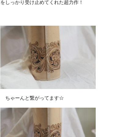
をしっかり受け止めてくれた超力作！
ちゃーんと繋がってます☆