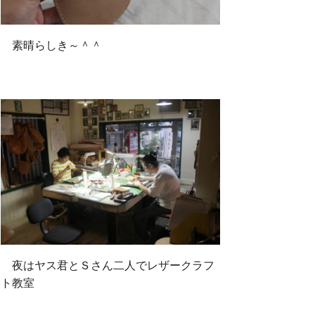
素晴らしき～＾＾
夜はヤス君とＳさん二人でレザークラフ
ト教室