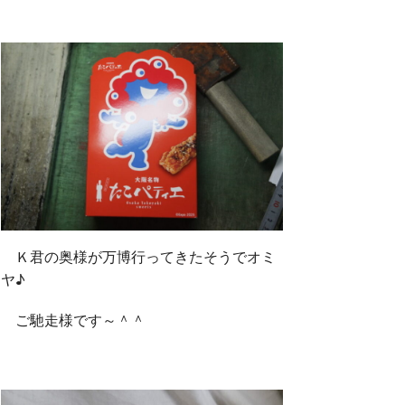
Ｋ君の奥様が万博行ってきたそうでオミ
ヤ♪
ご馳走様です～＾＾