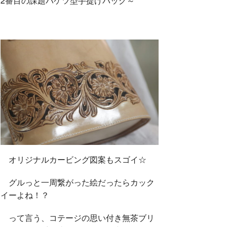
2番目の課題バケツ型手提げバッグ～
オリジナルカービング図案もスゴイ☆
グルっと一周繋がった絵だったらカック
イーよね！？
って言う、コテージの思い付き無茶ブリ