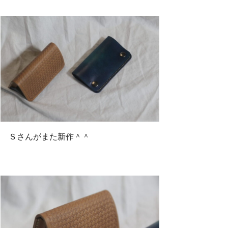
Ｓさんがまた新作＾＾