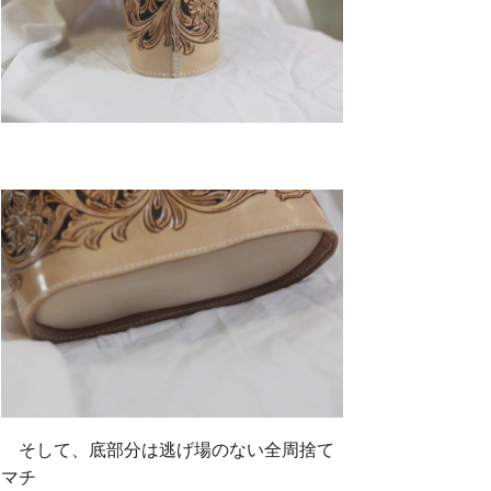
そして、底部分は逃げ場のない全周捨て
マチ