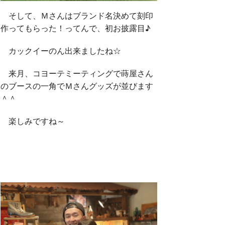
そして、Ｍさんはブランド名決めて刻印
作ってもらった！ってんで、初お披露目♪
カックイーのん出来ましたね☆
来月、コヨーテミーティングで蒔屋さん
のブースの一角でＭさんグッズが並びます
＾＾
楽しみですね～