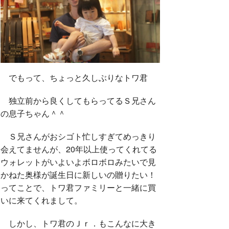
でもって、ちょっと久しぶりなトワ君
独立前から良くしてもらってるＳ兄さん
の息子ちゃん＾＾
Ｓ兄さんがおシゴト忙しすぎてめっきり
会えてませんが、20年以上使ってくれてる
ウォレットがいよいよボロボロみたいで見
かねた奥様が誕生日に新しいの贈りたい！
ってことで、トワ君ファミリーと一緒に買
いに来てくれまして。
しかし、トワ君のＪｒ．もこんなに大き