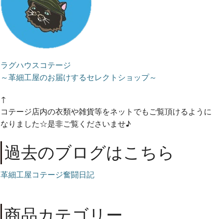
ラグハウスコテージ
～革細工屋のお届けするセレクトショップ～
↑
コテージ店内の衣類や雑貨等をネットでもご覧頂けるように
なりました☆是非ご覧くださいませ♪
過去のブログはこちら
革細工屋コテージ奮闘日記
商品カテゴリー