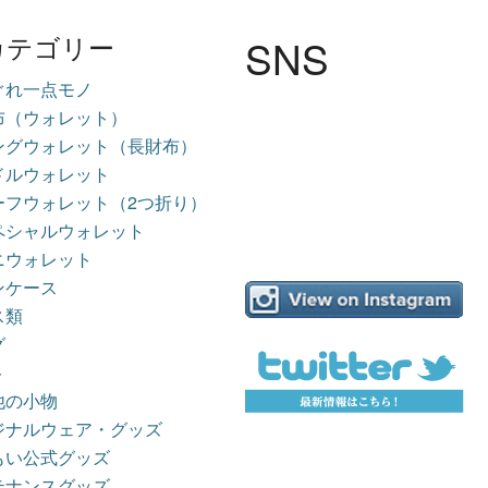
SNS
カテゴリー
ぐれ一点モノ
布（ウォレット）
ングウォレット（長財布）
ドルウォレット
ーフウォレット（2つ折り）
ペシャルウォレット
ニウォレット
ンケース
ス類
グ
ト
他の小物
ジナルウェア・グッズ
もい公式グッズ
テナンスグッズ