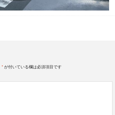
。
*
が付いている欄は必須項目です