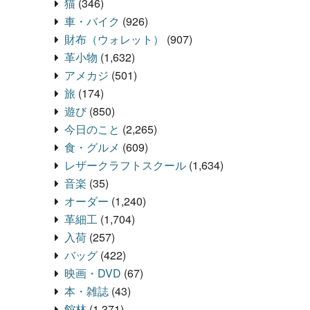
猫
(346)
車・バイク
(926)
財布（ウォレット）
(907)
革小物
(1,632)
アメカジ
(501)
旅
(174)
遊び
(850)
今日のこと
(2,265)
食・グルメ
(609)
レザークラフトスクール
(1,634)
音楽
(35)
オーダー
(1,240)
革細工
(1,704)
入荷
(257)
バッグ
(422)
映画・DVD
(67)
本・雑誌
(43)
館林
(1,371)