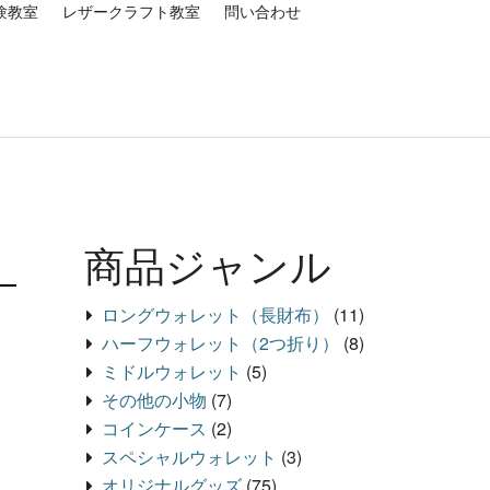
験教室
レザークラフト教室
問い合わせ
商品ジャンル
ロングウォレット（長財布）
(11)
ハーフウォレット（2つ折り）
(8)
ミドルウォレット
(5)
その他の小物
(7)
コインケース
(2)
スペシャルウォレット
(3)
オリジナルグッズ
(75)