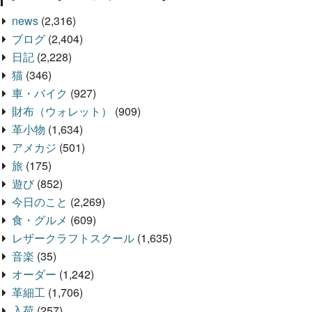
news
(2,316)
ブログ
(2,404)
日記
(2,228)
猫
(346)
車・バイク
(927)
財布（ウォレット）
(909)
革小物
(1,634)
アメカジ
(501)
旅
(175)
遊び
(852)
今日のこと
(2,269)
食・グルメ
(609)
レザークラフトスクール
(1,635)
音楽
(35)
オーダー
(1,242)
革細工
(1,706)
入荷
(257)