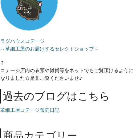
ラグハウスコテージ
～革細工屋のお届けするセレクトショップ～
↑
コテージ店内の衣類や雑貨等をネットでもご覧頂けるように
なりました☆是非ご覧くださいませ♪
過去のブログはこちら
革細工屋コテージ奮闘日記
商品カテゴリー