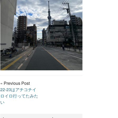
« Previous Post
22-23はアチコチイ
ロイロ行ってたみた
い