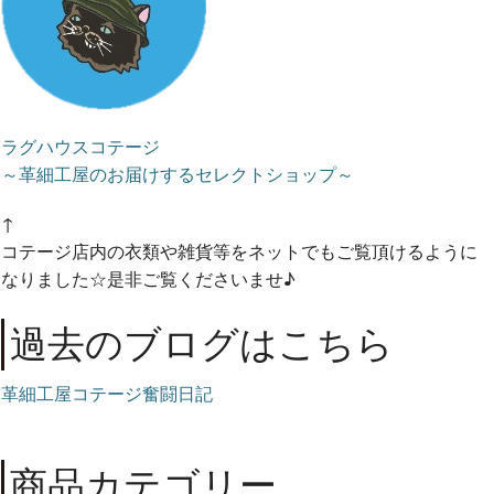
ラグハウスコテージ
～革細工屋のお届けするセレクトショップ～
↑
コテージ店内の衣類や雑貨等をネットでもご覧頂けるように
なりました☆是非ご覧くださいませ♪
過去のブログはこちら
革細工屋コテージ奮闘日記
商品カテゴリー