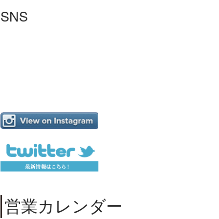
SNS
営業カレンダー