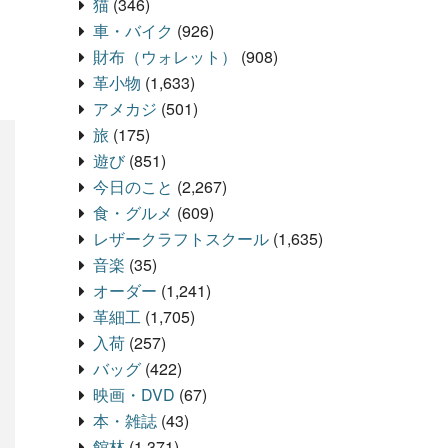
猫
(346)
車・バイク
(926)
財布（ウォレット）
(908)
革小物
(1,633)
アメカジ
(501)
旅
(175)
遊び
(851)
今日のこと
(2,267)
食・グルメ
(609)
レザークラフトスクール
(1,635)
音楽
(35)
オーダー
(1,241)
革細工
(1,705)
入荷
(257)
バッグ
(422)
映画・DVD
(67)
本・雑誌
(43)
館林
(1,371)