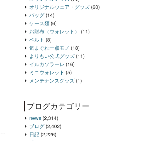
オリジナルウェア・グッズ
(60)
バッグ
(14)
ケース類
(6)
お財布（ウォレット）
(11)
ベルト
(8)
気まぐれ一点モノ
(18)
よりもい公式グッズ
(11)
イルカソラーレ
(16)
ミニウォレット
(5)
メンテナンスグッズ
(1)
ブログカテゴリー
news
(2,314)
ブログ
(2,402)
日記
(2,226)