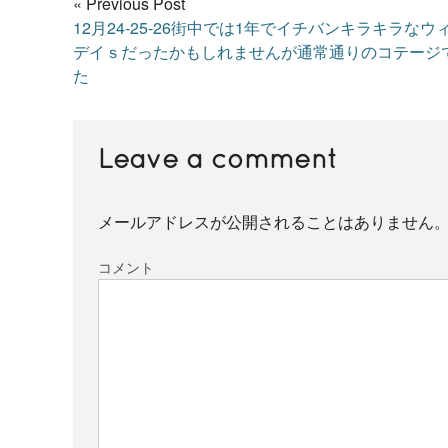
« Previous Post
12月24-25-26街中では1年でイチバンキラキラなウ
デイｓだったかもしれませんが通常通りのコテージ
た
Leave a comment
メールアドレスが公開されることはありません
コメント