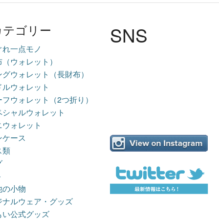
SNS
カテゴリー
ぐれ一点モノ
布（ウォレット）
ングウォレット（長財布）
ドルウォレット
ーフウォレット（2つ折り）
ペシャルウォレット
ニウォレット
ンケース
ス類
グ
ト
他の小物
ジナルウェア・グッズ
もい公式グッズ