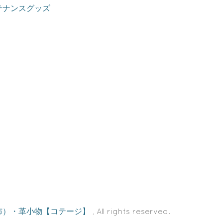
テナンスグッズ
布）・革小物【コテージ】
, All rights reserved.