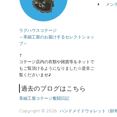
メン
ラグハウスコテージ
～革細工屋のお届けするセレクトショッ
プ～
↑
コテージ店内の衣類や雑貨等をネットで
もご覧頂けるようになりました☆是非ご
覧くださいませ♪
過去のブログはこちら
革細工屋コテージ奮闘日記
Copyright © 2026
ハンドメイドウォレット（財