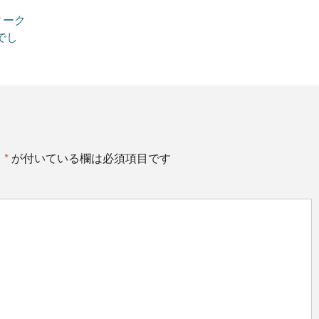
ィーク
でし
。
*
が付いている欄は必須項目です