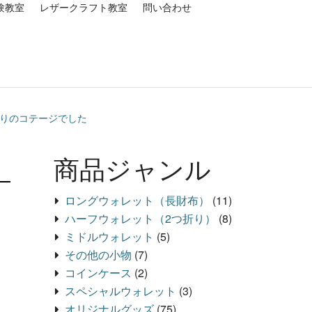
験教室
レザークラフト教室
問い合わせ
通りのコテージでした
商品ジャンル
ロングウォレット（長財布）
(11)
ハーフウォレット（2つ折り）
(8)
ミドルウォレット
(5)
その他の小物
(7)
コインケース
(2)
スペシャルウォレット
(3)
オリジナルグッズ
(75)