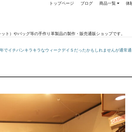
トップページ
ブログ
商品一覧
体
レット）やバッグ等の手作り革製品の製作・販売通販ショップです。
中では1年でイチバンキラキラなウィークデイＳだったかもしれませんが通常