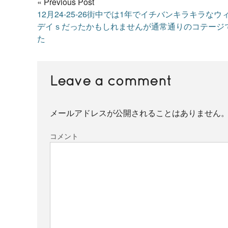
« Previous Post
12月24-25-26街中では1年でイチバンキラキラなウ
デイｓだったかもしれませんが通常通りのコテージ
た
Leave a comment
メールアドレスが公開されることはありません
コメント