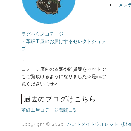
メン
ラグハウスコテージ
～革細工屋のお届けするセレクトショッ
プ～
↑
コテージ店内の衣類や雑貨等をネットで
もご覧頂けるようになりました☆是非ご
覧くださいませ♪
過去のブログはこちら
革細工屋コテージ奮闘日記
Copyright © 2026
ハンドメイドウォレット（財