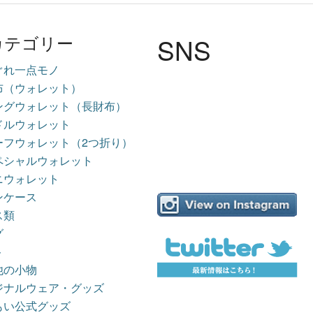
SNS
カテゴリー
ぐれ一点モノ
布（ウォレット）
ングウォレット（長財布）
ドルウォレット
ーフウォレット（2つ折り）
ペシャルウォレット
ニウォレット
ンケース
ス類
グ
ト
他の小物
ジナルウェア・グッズ
もい公式グッズ