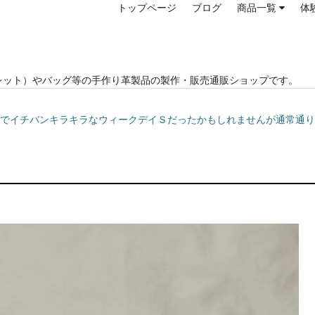
トップページ
ブログ
商品一覧
体
レット）やバッグ等の手作り革製品の製作・販売通販ショップです。
では1年でイチバンキラキラなウィークデイＳだったかもしれませんが通常通