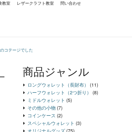
験教室
レザークラフト教室
問い合わせ
りのコテージでした
商品ジャンル
ロングウォレット（長財布）
(11)
ハーフウォレット（2つ折り）
(8)
ミドルウォレット
(5)
その他の小物
(7)
コインケース
(2)
スペシャルウォレット
(3)
オリジナルグッズ
(75)