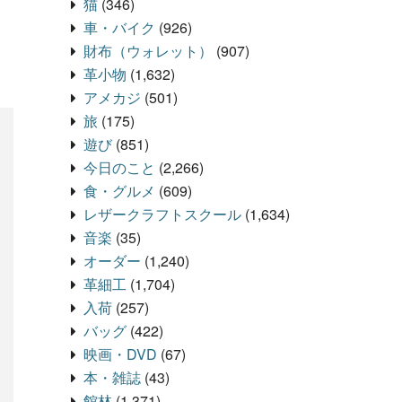
猫
(346)
車・バイク
(926)
財布（ウォレット）
(907)
革小物
(1,632)
アメカジ
(501)
旅
(175)
遊び
(851)
今日のこと
(2,266)
食・グルメ
(609)
レザークラフトスクール
(1,634)
音楽
(35)
オーダー
(1,240)
革細工
(1,704)
入荷
(257)
バッグ
(422)
映画・DVD
(67)
本・雑誌
(43)
館林
(1,371)