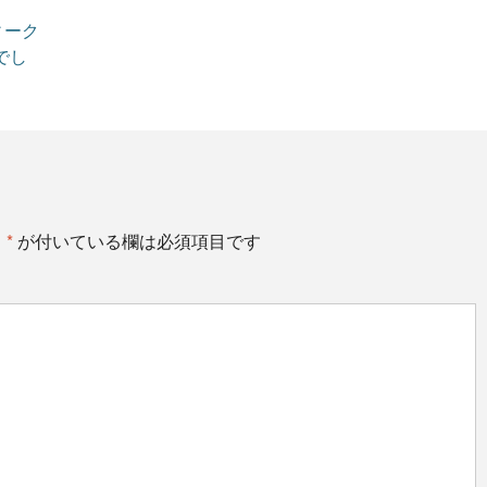
ィーク
でし
。
*
が付いている欄は必須項目です