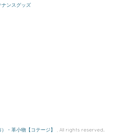
テナンスグッズ
布）・革小物【コテージ】
, All rights reserved.