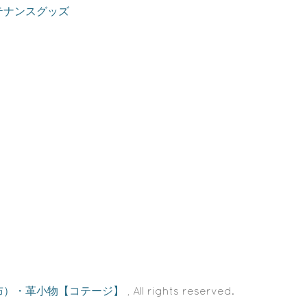
テナンスグッズ
布）・革小物【コテージ】
, All rights reserved.