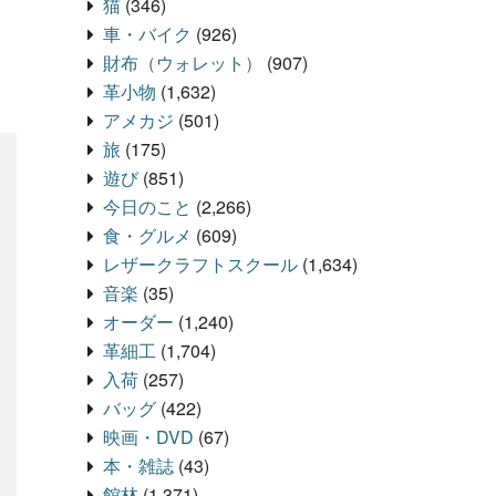
猫
(346)
車・バイク
(926)
財布（ウォレット）
(907)
革小物
(1,632)
アメカジ
(501)
旅
(175)
遊び
(851)
今日のこと
(2,266)
食・グルメ
(609)
レザークラフトスクール
(1,634)
音楽
(35)
オーダー
(1,240)
革細工
(1,704)
入荷
(257)
バッグ
(422)
映画・DVD
(67)
本・雑誌
(43)
館林
(1,371)