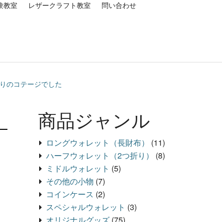
験教室
レザークラフト教室
問い合わせ
通りのコテージでした
商品ジャンル
ロングウォレット（長財布）
(11)
ハーフウォレット（2つ折り）
(8)
ミドルウォレット
(5)
その他の小物
(7)
コインケース
(2)
スペシャルウォレット
(3)
オリジナルグッズ
(75)