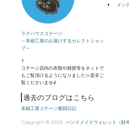
メン
ラグハウスコテージ
～革細工屋のお届けするセレクトショッ
プ～
↑
コテージ店内の衣類や雑貨等をネットで
もご覧頂けるようになりました☆是非ご
覧くださいませ♪
過去のブログはこちら
革細工屋コテージ奮闘日記
Copyright © 2026
ハンドメイドウォレット（財