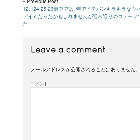
« Previous Post
12月24-25-26街中では1年でイチバンキラキラなウ
デイｓだったかもしれませんが通常通りのコテージ
た
Leave a comment
メールアドレスが公開されることはありません
コメント