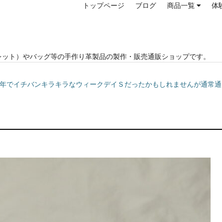
トップページ
ブログ
商品一覧
体
レット）やバッグ等の手作り革製品の製作・販売通販ショップです。
中では1年でイチバンキラキラなウィークデイＳだったかもしれませんが通常