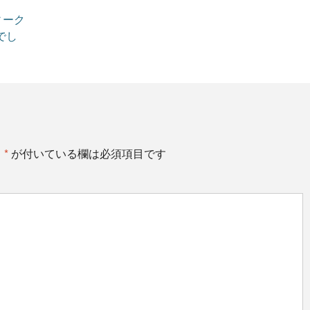
ィーク
でし
。
*
が付いている欄は必須項目です