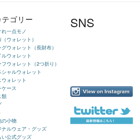
SNS
カテゴリー
ぐれ一点モノ
布（ウォレット）
ングウォレット（長財布）
ドルウォレット
ーフウォレット（2つ折り）
ペシャルウォレット
ニウォレット
ンケース
ス類
グ
ト
他の小物
ジナルウェア・グッズ
もい公式グッズ