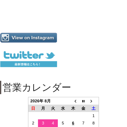
営業カレンダー
2026年 8月
日
月
火
水
木
金
土
1
2
3
4
5
6
7
8