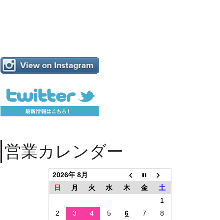
営業カレンダー
2026年 8月
日
月
火
水
木
金
土
1
2
3
4
5
6
7
8