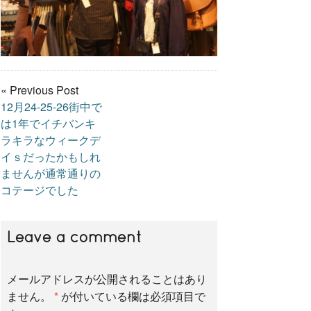
« Previous Post
12月24-25-26街中で
は1年でイチバンキ
ラキラなウィークデ
イｓだったかもしれ
ませんが通常通りの
コテージでした
Leave a comment
メールアドレスが公開されることはあり
ません。
*
が付いている欄は必須項目で