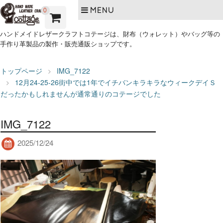
MENU
0
ハンドメイドレザークラフトコテージは、財布（ウォレット）やバッグ等の
手作り革製品の製作・販売通販ショップです。
トップページ
IMG_7122
12月24-25-26街中では1年でイチバンキラキラなウィークデイＳ
だったかもしれませんが通常通りのコテージでした
IMG_7122
2025/12/24