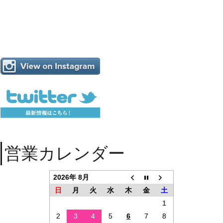
営業カレンダー
2026年 8月
日
月
火
水
木
金
土
1
2
3
4
5
6
7
8