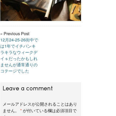
« Previous Post
12月24-25-26街中で
は1年でイチバンキ
ラキラなウィークデ
イｓだったかもしれ
ませんが通常通りの
コテージでした
Leave a comment
メールアドレスが公開されることはあり
ません。
*
が付いている欄は必須項目で