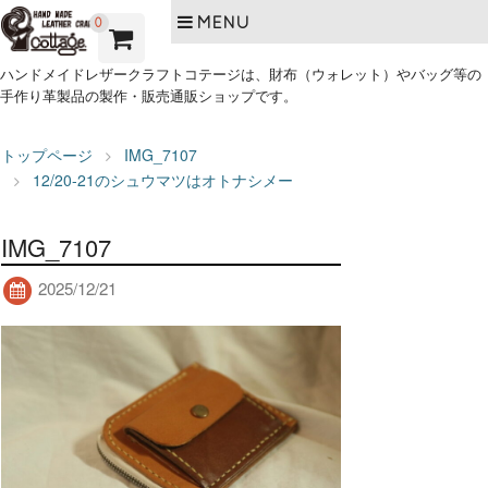
MENU
0
ハンドメイドレザークラフトコテージは、財布（ウォレット）やバッグ等の
手作り革製品の製作・販売通販ショップです。
トップページ
IMG_7107
12/20-21のシュウマツはオトナシメー
IMG_7107
2025/12/21