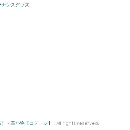
テナンスグッズ
布）・革小物【コテージ】
, All rights reserved.