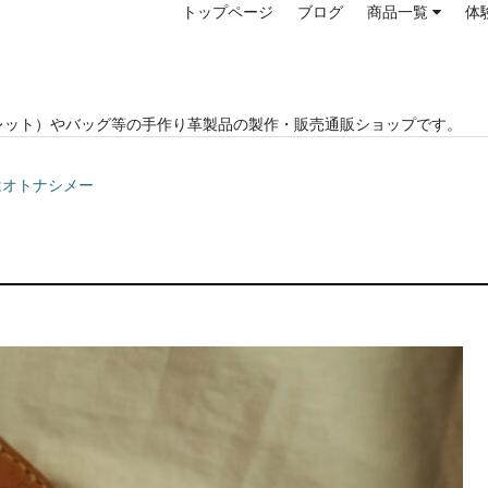
トップページ
ブログ
商品一覧
体
レット）やバッグ等の手作り革製品の製作・販売通販ショップです。
ツはオトナシメー