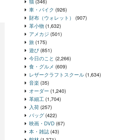
猫
(346)
車・バイク
(926)
財布（ウォレット）
(907)
革小物
(1,632)
アメカジ
(501)
旅
(175)
遊び
(851)
今日のこと
(2,266)
食・グルメ
(609)
レザークラフトスクール
(1,634)
音楽
(35)
オーダー
(1,240)
革細工
(1,704)
入荷
(257)
バッグ
(422)
映画・DVD
(67)
本・雑誌
(43)
館林
(1,371)