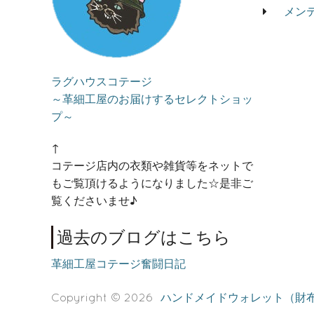
メン
ラグハウスコテージ
～革細工屋のお届けするセレクトショッ
プ～
↑
コテージ店内の衣類や雑貨等をネットで
もご覧頂けるようになりました☆是非ご
覧くださいませ♪
過去のブログはこちら
革細工屋コテージ奮闘日記
Copyright © 2026
ハンドメイドウォレット（財