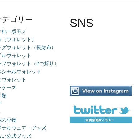
SNS
カテゴリー
ぐれ一点モノ
布（ウォレット）
ングウォレット（長財布）
ドルウォレット
ーフウォレット（2つ折り）
ペシャルウォレット
ニウォレット
ンケース
ス類
グ
ト
他の小物
ジナルウェア・グッズ
もい公式グッズ