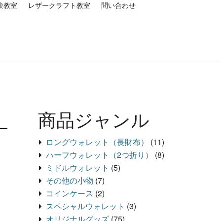
験教室
レザークラフト教室
問い合わせ
商品ジャンル
ロングウォレット（長財布）
(11)
ハーフウォレット（2つ折り）
(8)
ミドルウォレット
(5)
その他の小物
(7)
コインケース
(2)
スペシャルウォレット
(3)
オリジナルグッズ
(75)