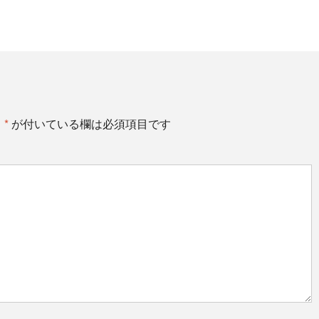
。
*
が付いている欄は必須項目です