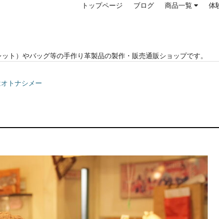
トップページ
ブログ
商品一覧
体
レット）やバッグ等の手作り革製品の製作・販売通販ショップです。
ツはオトナシメー