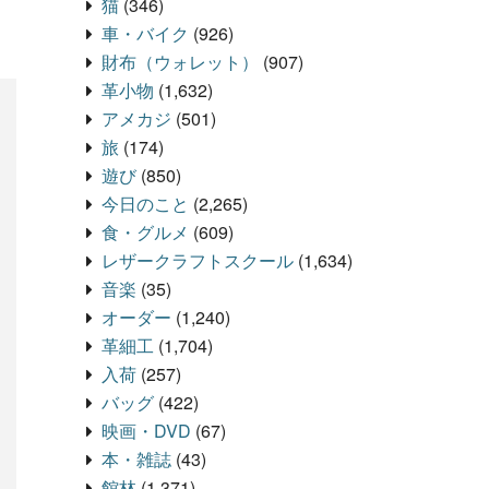
猫
(346)
車・バイク
(926)
財布（ウォレット）
(907)
革小物
(1,632)
アメカジ
(501)
旅
(174)
遊び
(850)
今日のこと
(2,265)
食・グルメ
(609)
レザークラフトスクール
(1,634)
音楽
(35)
オーダー
(1,240)
革細工
(1,704)
入荷
(257)
バッグ
(422)
映画・DVD
(67)
本・雑誌
(43)
館林
(1,371)