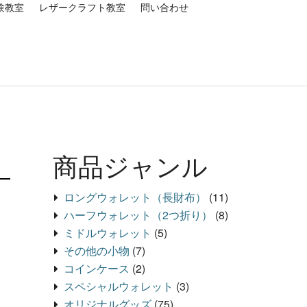
験教室
レザークラフト教室
問い合わせ
商品ジャンル
ロングウォレット（長財布）
(11)
ハーフウォレット（2つ折り）
(8)
ミドルウォレット
(5)
その他の小物
(7)
コインケース
(2)
スペシャルウォレット
(3)
オリジナルグッズ
(75)