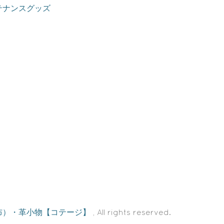
テナンスグッズ
布）・革小物【コテージ】
, All rights reserved.