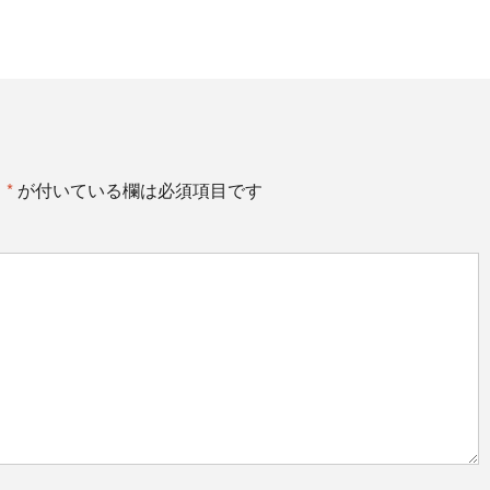
。
*
が付いている欄は必須項目です