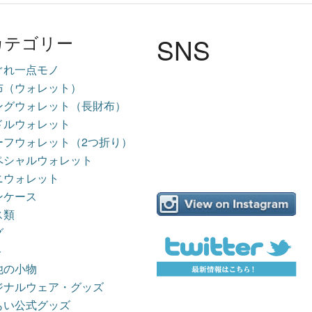
SNS
カテゴリー
ぐれ一点モノ
布（ウォレット）
ングウォレット（長財布）
ドルウォレット
ーフウォレット（2つ折り）
ペシャルウォレット
ニウォレット
ンケース
ス類
グ
ト
他の小物
ジナルウェア・グッズ
もい公式グッズ