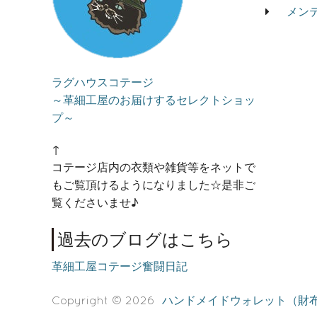
メン
ラグハウスコテージ
～革細工屋のお届けするセレクトショッ
プ～
↑
コテージ店内の衣類や雑貨等をネットで
もご覧頂けるようになりました☆是非ご
覧くださいませ♪
過去のブログはこちら
革細工屋コテージ奮闘日記
Copyright © 2026
ハンドメイドウォレット（財