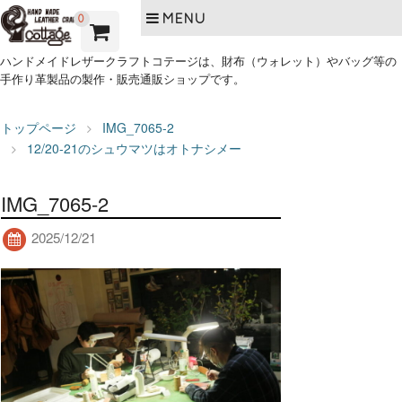
MENU
0
ハンドメイドレザークラフトコテージは、財布（ウォレット）やバッグ等の
手作り革製品の製作・販売通販ショップです。
トップページ
IMG_7065-2
12/20-21のシュウマツはオトナシメー
IMG_7065-2
2025/12/21