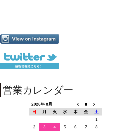
営業カレンダー
2026年 8月
日
月
火
水
木
金
土
1
2
3
4
5
6
7
8