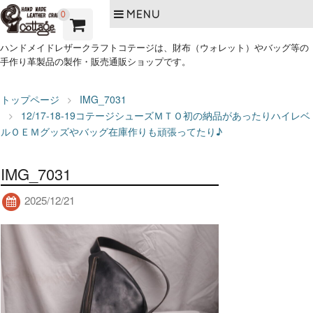
MENU
0
ハンドメイドレザークラフトコテージは、財布（ウォレット）やバッグ等の
手作り革製品の製作・販売通販ショップです。
トップページ
IMG_7031
12/17-18-19コテージシューズＭＴＯ初の納品があったりハイレベ
ルＯＥＭグッズやバッグ在庫作りも頑張ってたり♪
IMG_7031
2025/12/21