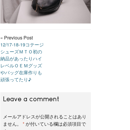
« Previous Post
12/17-18-19コテージ
シューズＭＴＯ初の
納品があったりハイ
レベルＯＥＭグッズ
やバッグ在庫作りも
頑張ってたり♪
Leave a comment
メールアドレスが公開されることはあり
ません。
*
が付いている欄は必須項目で