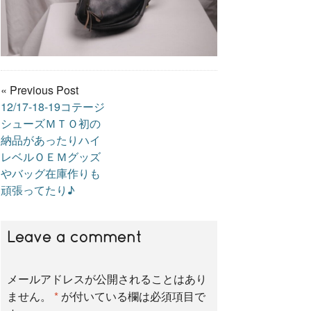
« Previous Post
12/17-18-19コテージ
シューズＭＴＯ初の
納品があったりハイ
レベルＯＥＭグッズ
やバッグ在庫作りも
頑張ってたり♪
Leave a comment
メールアドレスが公開されることはあり
ません。
*
が付いている欄は必須項目で