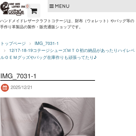
MENU
0
ハンドメイドレザークラフトコテージは、財布（ウォレット）やバッグ等の
手作り革製品の製作・販売通販ショップです。
トップページ
IMG_7031-1
12/17-18-19コテージシューズＭＴＯ初の納品があったりハイレベ
ルＯＥＭグッズやバッグ在庫作りも頑張ってたり♪
IMG_7031-1
2025/12/21