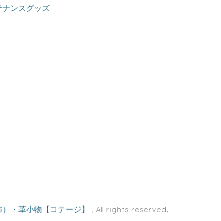
テナンスグッズ
布）・革小物【コテージ】
, All rights reserved.