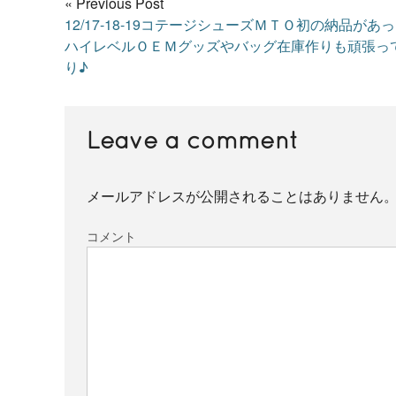
« Previous Post
12/17-18-19コテージシューズＭＴＯ初の納品があ
ハイレベルＯＥＭグッズやバッグ在庫作りも頑張っ
り♪
Leave a comment
メールアドレスが公開されることはありません
コメント