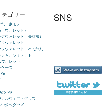
SNS
カテゴリー
ぐれ一点モノ
布（ウォレット）
ングウォレット（長財布）
ドルウォレット
ーフウォレット（2つ折り）
ペシャルウォレット
ニウォレット
ンケース
ス類
グ
ト
他の小物
ジナルウェア・グッズ
もい公式グッズ