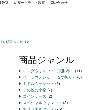
験教室
レザークラフト教室
問い合わせ
作りも頑張ってたり♪
商品ジャンル
ロングウォレット（長財布）
(11)
ハーフウォレット（2つ折り）
(8)
ミドルウォレット
(5)
その他の小物
(7)
コインケース
(2)
スペシャルウォレット
(3)
オリジナルグッズ
(75)