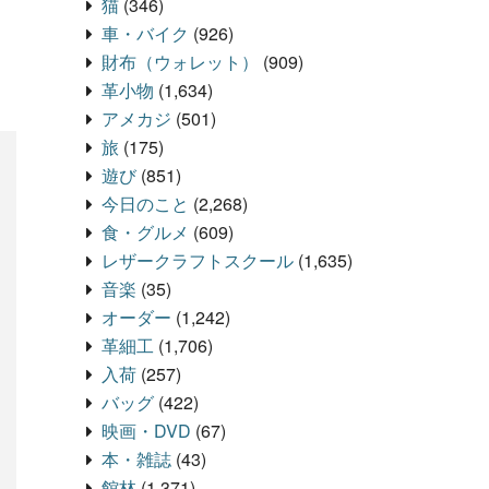
猫
(346)
車・バイク
(926)
財布（ウォレット）
(909)
革小物
(1,634)
アメカジ
(501)
旅
(175)
遊び
(851)
今日のこと
(2,268)
食・グルメ
(609)
レザークラフトスクール
(1,635)
音楽
(35)
オーダー
(1,242)
革細工
(1,706)
入荷
(257)
バッグ
(422)
映画・DVD
(67)
本・雑誌
(43)
館林
(1,371)