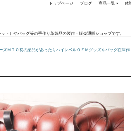
トップページ
ブログ
商品一覧
体
レット）やバッグ等の手作り革製品の製作・販売通販ショップです。
ージシューズＭＴＯ初の納品があったりハイレベルＯＥＭグッズやバッグ在庫