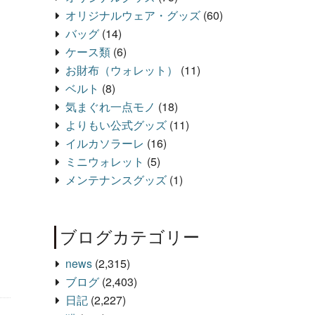
オリジナルウェア・グッズ
(60)
バッグ
(14)
ケース類
(6)
お財布（ウォレット）
(11)
ベルト
(8)
気まぐれ一点モノ
(18)
よりもい公式グッズ
(11)
イルカソラーレ
(16)
ミニウォレット
(5)
メンテナンスグッズ
(1)
ブログカテゴリー
news
(2,315)
ブログ
(2,403)
日記
(2,227)