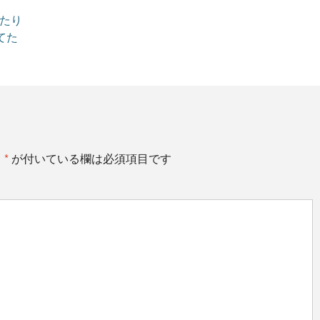
ったり
てた
。
*
が付いている欄は必須項目です