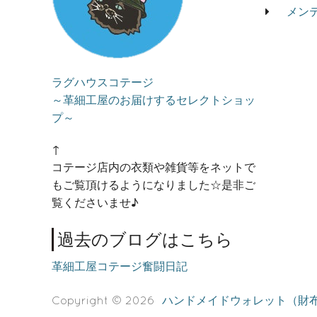
メン
ラグハウスコテージ
～革細工屋のお届けするセレクトショッ
プ～
↑
コテージ店内の衣類や雑貨等をネットで
もご覧頂けるようになりました☆是非ご
覧くださいませ♪
過去のブログはこちら
革細工屋コテージ奮闘日記
Copyright © 2026
ハンドメイドウォレット（財