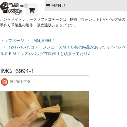
MENU
0
ハンドメイドレザークラフトコテージは、財布（ウォレット）やバッグ等の
手作り革製品の製作・販売通販ショップです。
トップページ
IMG_6994-1
12/17-18-19コテージシューズＭＴＯ初の納品があったりハイレベ
ルＯＥＭグッズやバッグ在庫作りも頑張ってたり♪
IMG_6994-1
2025/12/18