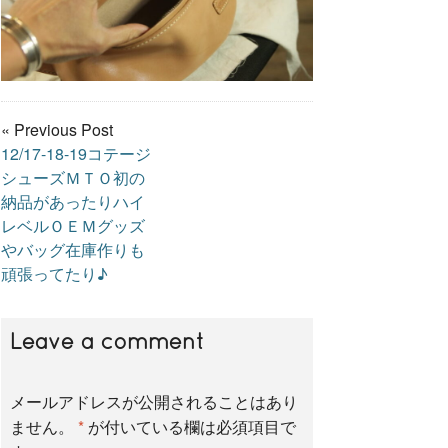
« Previous Post
12/17-18-19コテージ
シューズＭＴＯ初の
納品があったりハイ
レベルＯＥＭグッズ
やバッグ在庫作りも
頑張ってたり♪
Leave a comment
メールアドレスが公開されることはあり
ません。
*
が付いている欄は必須項目で