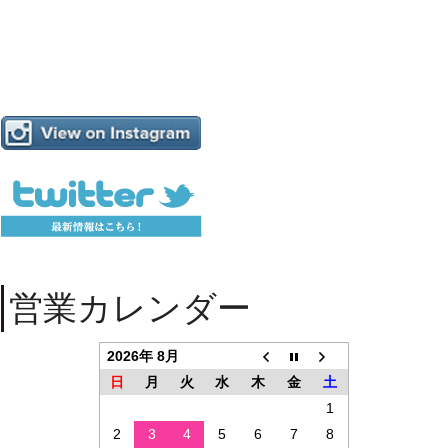
営業カレンダー
2026年 8月
日
月
火
水
木
金
土
1
2
3
4
5
6
7
8