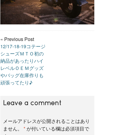
« Previous Post
12/17-18-19コテージ
シューズＭＴＯ初の
納品があったりハイ
レベルＯＥＭグッズ
やバッグ在庫作りも
頑張ってたり♪
Leave a comment
メールアドレスが公開されることはあり
ません。
*
が付いている欄は必須項目で