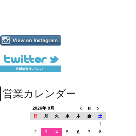
営業カレンダー
2026年 8月
日
月
火
水
木
金
土
1
2
3
4
5
6
7
8