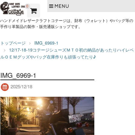
MENU
0
ハンドメイドレザークラフトコテージは、財布（ウォレット）やバッグ等の
手作り革製品の製作・販売通販ショップです。
トップページ
IMG_6969-1
12/17-18-19コテージシューズＭＴＯ初の納品があったりハイレベ
ルＯＥＭグッズやバッグ在庫作りも頑張ってたり♪
IMG_6969-1
2025/12/18