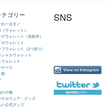
SNS
カテゴリー
ぐれ一点モノ
布（ウォレット）
ングウォレット（長財布）
ドルウォレット
ーフウォレット（2つ折り）
ペシャルウォレット
ニウォレット
ンケース
ス類
グ
ト
他の小物
ジナルウェア・グッズ
もい公式グッズ