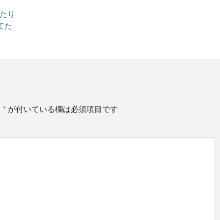
ったり
てた
。
*
が付いている欄は必須項目です