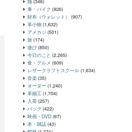
猫
(346)
車・バイク
(926)
財布（ウォレット）
(907)
革小物
(1,632)
アメカジ
(501)
旅
(174)
遊び
(850)
今日のこと
(2,265)
食・グルメ
(609)
レザークラフトスクール
(1,634)
音楽
(35)
オーダー
(1,240)
革細工
(1,704)
入荷
(257)
バッグ
(422)
映画・DVD
(67)
本・雑誌
(43)
館林
(1,371)