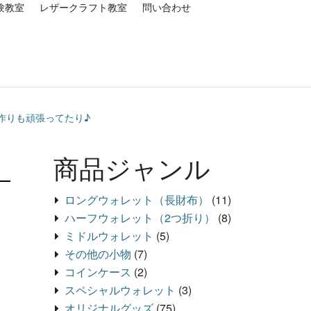
験教室
レザークラフト教室
問い合わせ
庫作りも頑張ってたり♪
商品ジャンル
ロングウォレット（長財布）
(11)
ハーフウォレット（2つ折り）
(8)
ミドルウォレット
(5)
その他の小物
(7)
コインケース
(2)
スペシャルウォレット
(3)
オリジナルグッズ
(75)