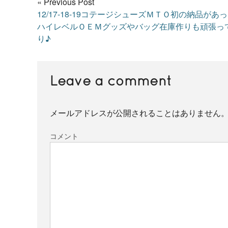
« Previous Post
12/17-18-19コテージシューズＭＴＯ初の納品があ
ハイレベルＯＥＭグッズやバッグ在庫作りも頑張っ
り♪
Leave a comment
メールアドレスが公開されることはありません
コメント