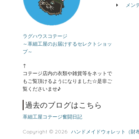
メン
ラグハウスコテージ
～革細工屋のお届けするセレクトショッ
プ～
↑
コテージ店内の衣類や雑貨等をネットで
もご覧頂けるようになりました☆是非ご
覧くださいませ♪
過去のブログはこちら
革細工屋コテージ奮闘日記
Copyright © 2026
ハンドメイドウォレット（財