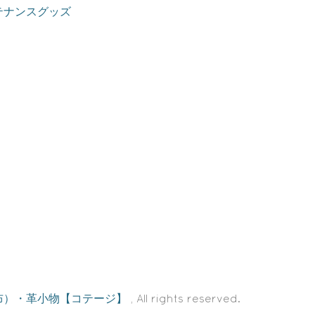
テナンスグッズ
布）・革小物【コテージ】
, All rights reserved.