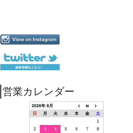
営業カレンダー
2026年 8月
日
月
火
水
木
金
土
1
2
3
4
5
6
7
8