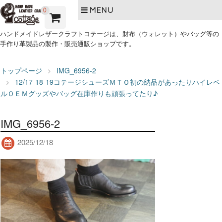
MENU
0
ハンドメイドレザークラフトコテージは、財布（ウォレット）やバッグ等の
手作り革製品の製作・販売通販ショップです。
トップページ
IMG_6956-2
12/17-18-19コテージシューズＭＴＯ初の納品があったりハイレベ
ルＯＥＭグッズやバッグ在庫作りも頑張ってたり♪
IMG_6956-2
2025/12/18