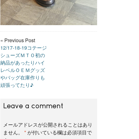
« Previous Post
12/17-18-19コテージ
シューズＭＴＯ初の
納品があったりハイ
レベルＯＥＭグッズ
やバッグ在庫作りも
頑張ってたり♪
Leave a comment
メールアドレスが公開されることはあり
ません。
*
が付いている欄は必須項目で